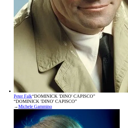
Peter Falk
“
DOMINICK 'DINO' CAPISCO
”
“DOMINICK 'DINO' CAPISCO”
→
Michele Gammino