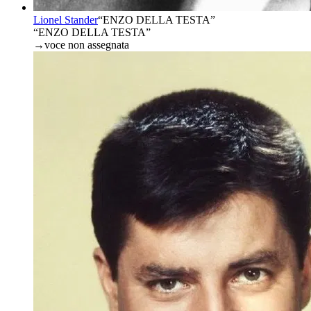
Lionel Stander
“
ENZO DELLA TESTA
”
“ENZO DELLA TESTA”
→
voce non assegnata