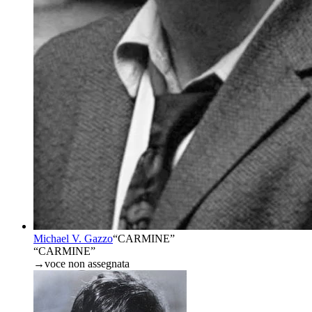
Michael V. Gazzo
“
CARMINE
”
“CARMINE”
→
voce non assegnata