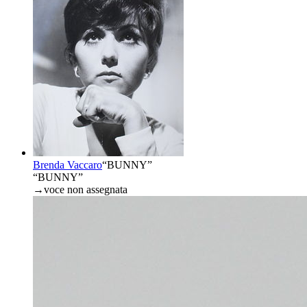
Brenda Vaccaro
“
BUNNY
”
“BUNNY”
→
voce non assegnata