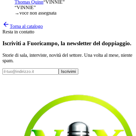
Thomas Quinn
“
VINNIE
”
“VINNIE”
→
voce non assegnata
Torna al catalogo
Resta in contatto
Iscriviti a
Fuoricampo
, la newsletter del doppiaggio.
Storie di sala, interviste, novità del settore. Una volta al mese, niente
spam.
Iscrivimi