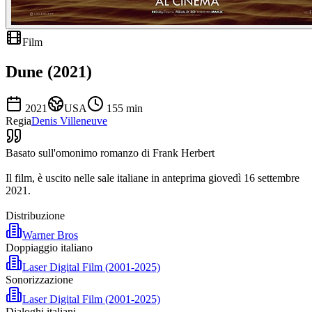
Film
Dune (2021)
2021
USA
155
min
Regia
Denis Villeneuve
Basato sull'omonimo romanzo di Frank Herbert
Il film, è uscito nelle sale italiane in anteprima giovedì 16 settembre
2021.
Distribuzione
Warner Bros
Doppiaggio italiano
Laser Digital Film (2001-2025)
Sonorizzazione
Laser Digital Film (2001-2025)
Dialoghi italiani