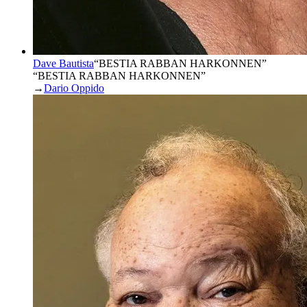
Dave Bautista
“
BESTIA RABBAN HARKONNEN
”
“BESTIA RABBAN HARKONNEN”
→
Dario Oppido