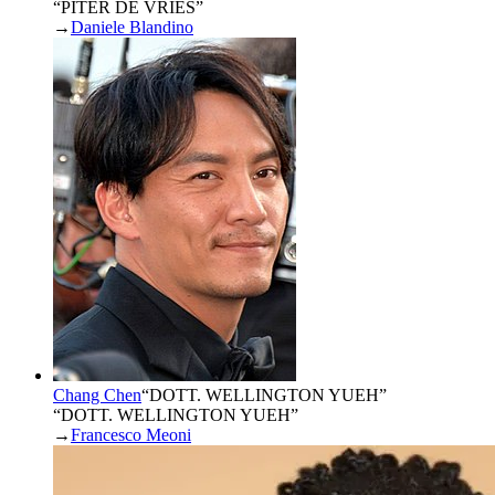
“PITER DE VRIES”
→
Daniele Blandino
Chang Chen
“
DOTT. WELLINGTON YUEH
”
“DOTT. WELLINGTON YUEH”
→
Francesco Meoni