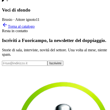
+
Voci di sfondo
Brusio · Attore ignoto
11
Torna al catalogo
Resta in contatto
Iscriviti a
Fuoricampo
, la newsletter del doppiaggio.
Storie di sala, interviste, novità del settore. Una volta al mese, niente
spam.
Iscrivimi