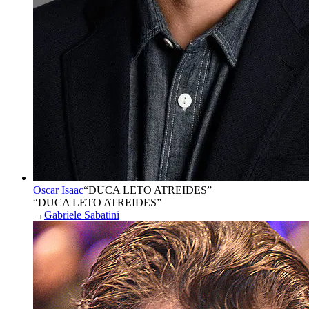
Oscar Isaac
“
DUCA LETO ATREIDES
”
“DUCA LETO ATREIDES”
→
Gabriele Sabatini