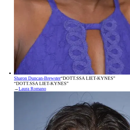
Sharon Duncan-Brewster
“
DOTT.SSA LIET-KYNES
”
“DOTT.SSA LIET-KYNES”
→
Laura Romano