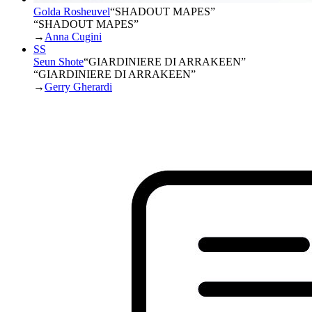
Golda Rosheuvel
“
SHADOUT MAPES
”
“SHADOUT MAPES”
→
Anna Cugini
SS
Seun Shote
“
GIARDINIERE DI ARRAKEEN
”
“GIARDINIERE DI ARRAKEEN”
→
Gerry Gherardi