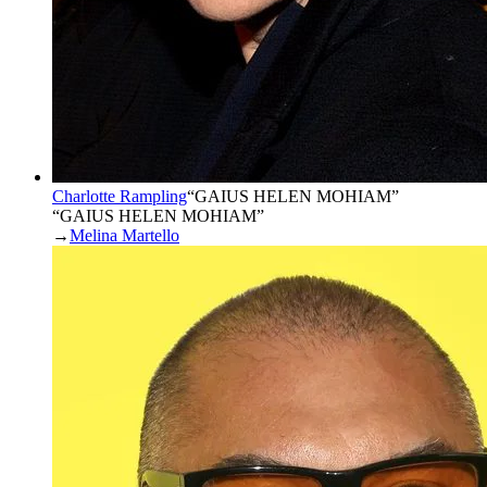
Charlotte Rampling
“
GAIUS HELEN MOHIAM
”
“GAIUS HELEN MOHIAM”
→
Melina Martello