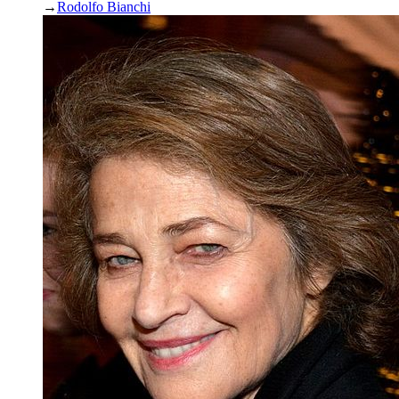
→
Rodolfo Bianchi