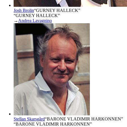
Josh Brolin
“
GURNEY HALLECK
”
“GURNEY HALLECK”
→
Andrea Lavagnino
Stellan Skarsgård
“
BARONE VLADIMIR HARKONNEN
”
“BARONE VLADIMIR HARKONNEN”