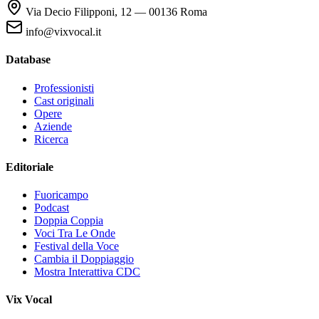
Via Decio Filipponi, 12 — 00136 Roma
info@vixvocal.it
Database
Professionisti
Cast originali
Opere
Aziende
Ricerca
Editoriale
Fuoricampo
Podcast
Doppia Coppia
Voci Tra Le Onde
Festival della Voce
Cambia il Doppiaggio
Mostra Interattiva CDC
Vix Vocal