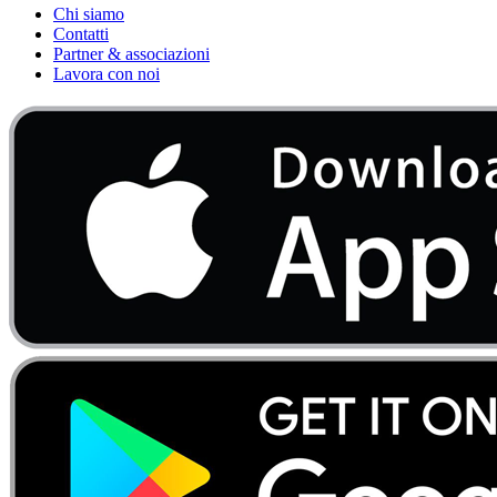
Chi siamo
Contatti
Partner & associazioni
Lavora con noi