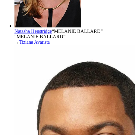
Natasha Henstridge
“
MELANIE BALLARD
”
“MELANIE BALLARD”
→
Tiziana Avarista