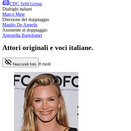
CDC Sefit Group
Dialoghi italiani
Marco Mete
Direzione del doppiaggio
Manlio De Angelis
Assistente al doppiaggio
Antonella Bartolomei
Attori originali e
voci italiane
.
8
ruoli
Nascondi foto