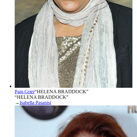
Pam Grier
“
HELENA BRADDOCK
”
“HELENA BRADDOCK”
→
Isabella Pasanisi