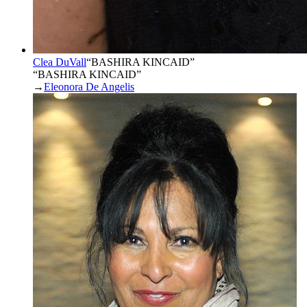
Clea DuVall
“
BASHIRA KINCAID
”
“BASHIRA KINCAID”
→
Eleonora De Angelis