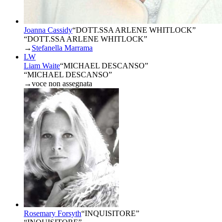
Joanna Cassidy
“
DOTT.SSA ARLENE WHITLOCK
”
“DOTT.SSA ARLENE WHITLOCK”
→
Stefanella Marrama
LW
Liam Waite
“
MICHAEL DESCANSO
”
“MICHAEL DESCANSO”
→
voce non assegnata
Rosemary Forsyth
“
INQUISITORE
”