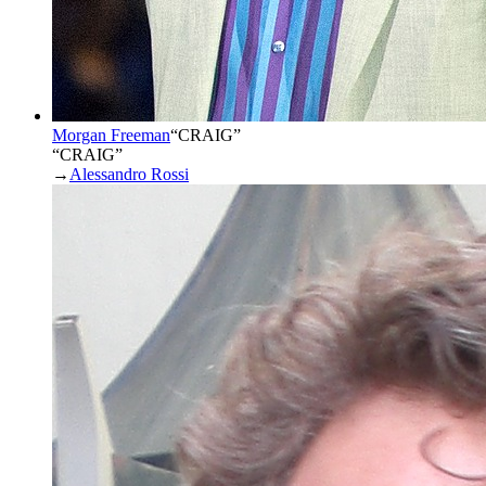
Morgan Freeman
“
CRAIG
”
“CRAIG”
→
Alessandro Rossi