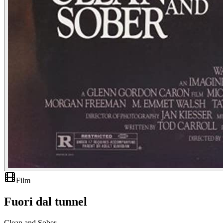
Film
Fuori dal tunnel
Clean and Sober