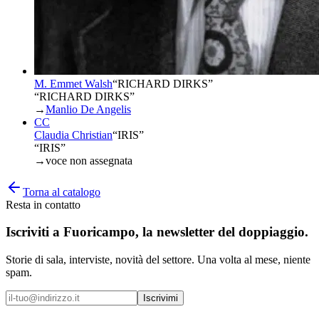
M. Emmet Walsh
“
RICHARD DIRKS
”
“RICHARD DIRKS”
→
Manlio De Angelis
CC
Claudia Christian
“
IRIS
”
“IRIS”
→
voce non assegnata
Torna al catalogo
Resta in contatto
Iscriviti a
Fuoricampo
, la newsletter del doppiaggio.
Storie di sala, interviste, novità del settore. Una volta al mese, niente
spam.
Iscrivimi