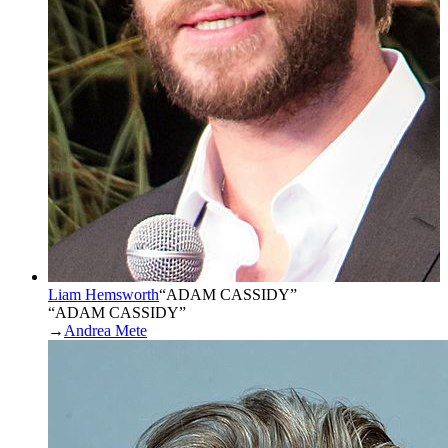
Liam Hemsworth
“
ADAM CASSIDY
”
“ADAM CASSIDY”
→
Andrea Mete