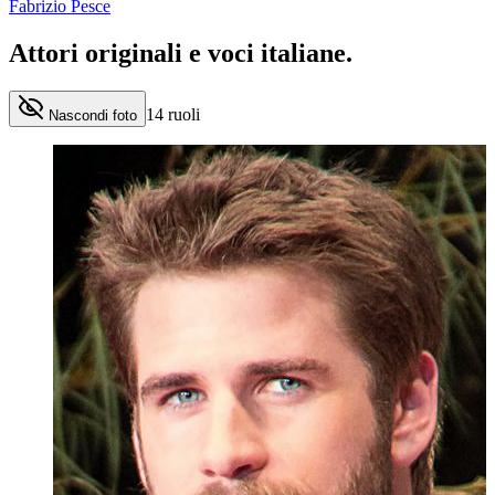
Fabrizio Pesce
Attori originali e
voci italiane
.
14
ruoli
Nascondi foto