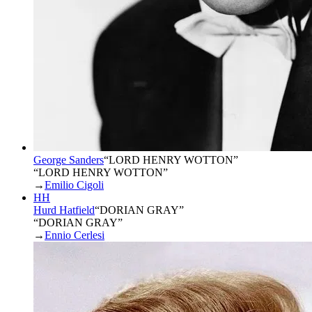
George Sanders
“
LORD HENRY WOTTON
”
“LORD HENRY WOTTON”
→
Emilio Cigoli
HH
Hurd Hatfield
“
DORIAN GRAY
”
“DORIAN GRAY”
→
Ennio Cerlesi