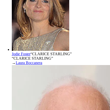
Jodie Foster
“
CLARICE STARLING
”
“CLARICE STARLING”
→
Laura Boccanera