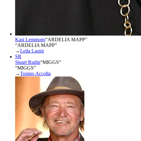
Kasi Lemmons
“
ARDELIA MAPP
”
“ARDELIA MAPP”
→
Leila Lasmi
SR
Stuart Rudin
“
MIGGS
”
“MIGGS”
→
Tonino Accolla