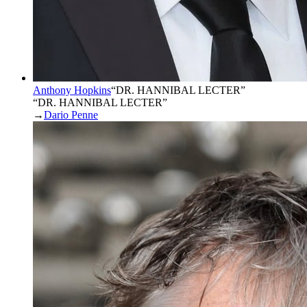
Anthony Hopkins
“
DR. HANNIBAL LECTER
”
“DR. HANNIBAL LECTER”
→
Dario Penne