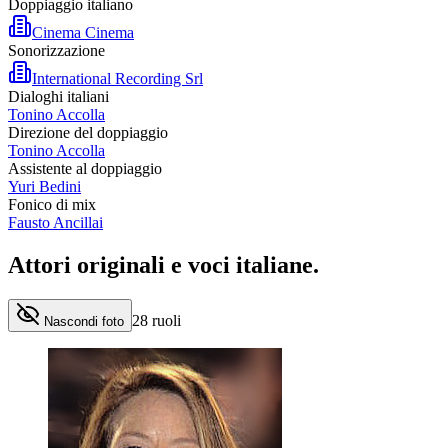
Doppiaggio italiano
Cinema Cinema
Sonorizzazione
International Recording Srl
Dialoghi italiani
Tonino Accolla
Direzione del doppiaggio
Tonino Accolla
Assistente al doppiaggio
Yuri Bedini
Fonico di mix
Fausto Ancillai
Attori originali e
voci italiane
.
28
ruoli
Nascondi foto