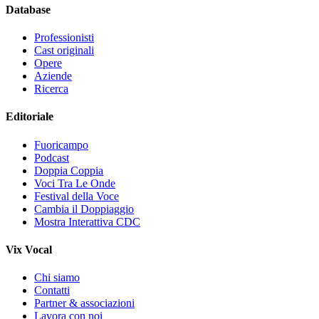
Database
Professionisti
Cast originali
Opere
Aziende
Ricerca
Editoriale
Fuoricampo
Podcast
Doppia Coppia
Voci Tra Le Onde
Festival della Voce
Cambia il Doppiaggio
Mostra Interattiva CDC
Vix Vocal
Chi siamo
Contatti
Partner & associazioni
Lavora con noi