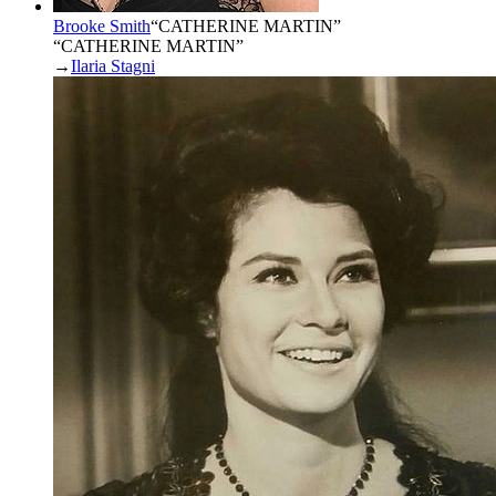
Brooke Smith
“
CATHERINE MARTIN
”
“CATHERINE MARTIN”
→
Ilaria Stagni