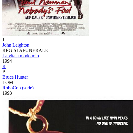
J
John Leighton
REGISTAFUNERALE
La vita a modo mio
1994
R
B
Bruce Hunter
TOM
RoboCop (serie)
1993