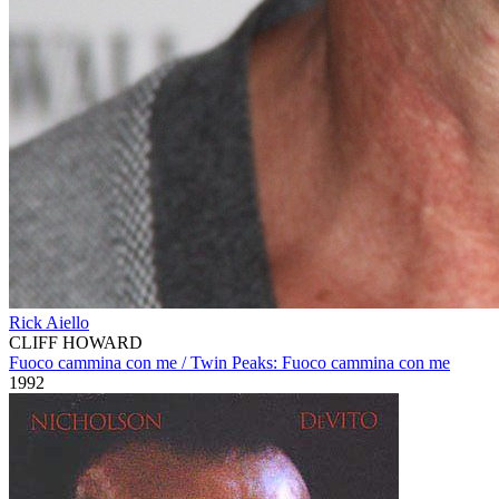
Rick Aiello
CLIFF HOWARD
Fuoco cammina con me / Twin Peaks: Fuoco cammina con me
1992