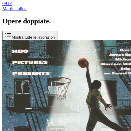
09
1
×
Martin Julien
Opere
doppiate
.
Mostra tutte le lavorazioni