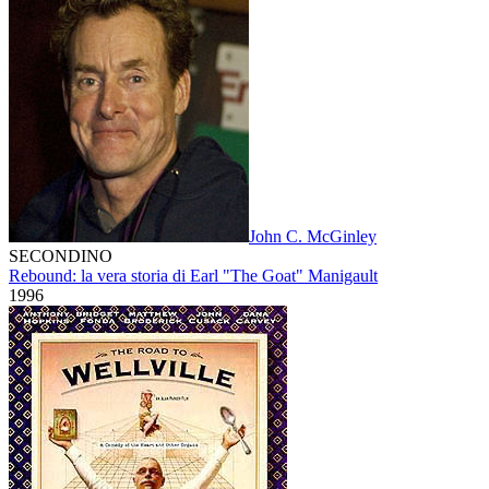
John C. McGinley
SECONDINO
Rebound: la vera storia di Earl "The Goat" Manigault
1996