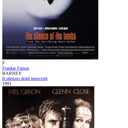
F
Frankie Faison
BARNEY
Il silenzio degli innocenti
1991