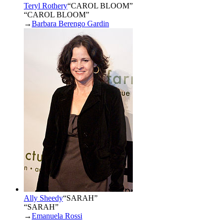
Teryl Rothery
“
CAROL BLOOM
”
“CAROL BLOOM”
→
Barbara Berengo Gardin
Ally Sheedy
“
SARAH
”
“SARAH”
→
Emanuela Rossi