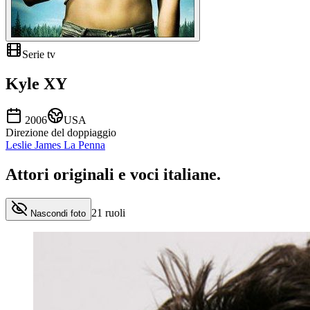
Serie tv
Kyle XY
2006
USA
Direzione del doppiaggio
Leslie James La Penna
Attori originali e
voci italiane
.
21
ruoli
Nascondi foto