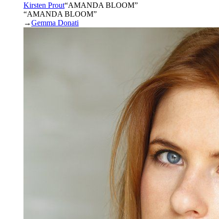
Kirsten Prout
“
AMANDA BLOOM
”
“AMANDA BLOOM”
→
Gemma Donati