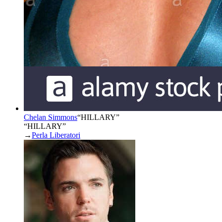
Chelan Simmons
“
HILLARY
”
“HILLARY”
→
Perla Liberatori