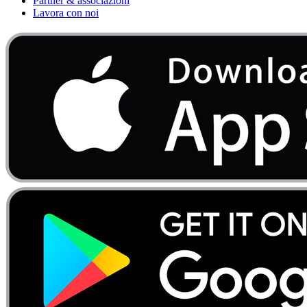
Partner & associazioni
Lavora con noi