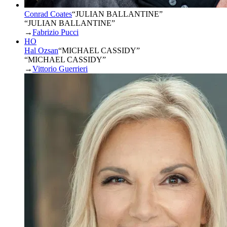
Conrad Coates
“
JULIAN BALLANTINE
”
“JULIAN BALLANTINE”
→
Fabrizio Pucci
HO
Hal Ozsan
“
MICHAEL CASSIDY
”
“MICHAEL CASSIDY”
→
Vittorio Guerrieri