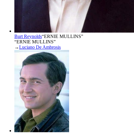
Burt Reynolds
“
ERNIE MULLINS
”
“ERNIE MULLINS”
→
Luciano De Ambrosis