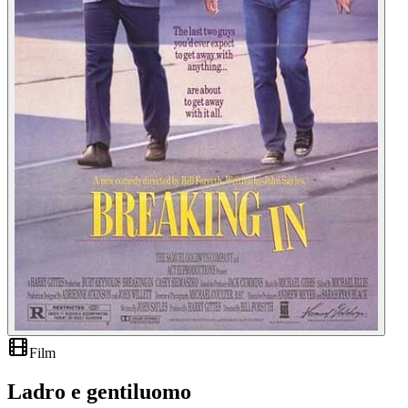
Film
Ladro e gentiluomo