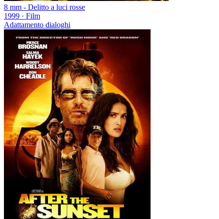
8 mm - Delitto a luci rosse
1999
·
Film
Adattamento dialoghi