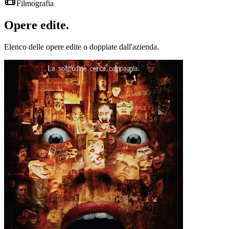
Filmografia
Opere
edite
.
Elenco delle opere edite o doppiate dall'azienda.