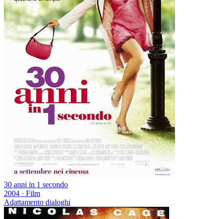
30 anni in 1 secondo
2004
·
Film
Adattamento dialoghi