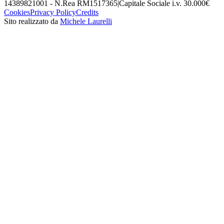
14389821001 - N.Rea RM1517365
|
Capitale Sociale i.v. 30.000€
Cookies
Privacy Policy
Credits
Sito realizzato da
Michele Laurelli