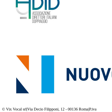
© Vix Vocal srl
|
Via Decio Filipponi, 12 - 00136 Roma
|
P.iva