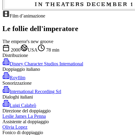
Film d’animazione
Le follie dell'imperatore
The emperor's new groove
2000
USA
78
min
Distribuzione
Disney Character Studios International
Doppiaggio italiano
Royfilm
Sonorizzazione
International Recording Srl
Dialoghi italiani
Luigi Calabrò
Direzione del doppiaggio
Leslie James La Penna
Assistente al doppiaggio
Olivia Lopez
Fonico di doppiaggio