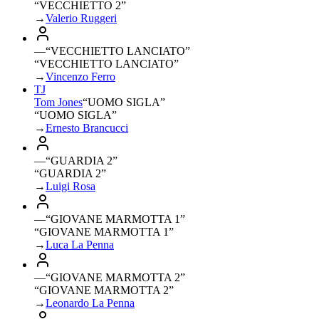
“VECCHIETTO 2”
→
Valerio Ruggeri
—
“
VECCHIETTO LANCIATO
”
“VECCHIETTO LANCIATO”
→
Vincenzo Ferro
TJ
Tom Jones
“
UOMO SIGLA
”
“UOMO SIGLA”
→
Ernesto Brancucci
—
“
GUARDIA 2
”
“GUARDIA 2”
→
Luigi Rosa
—
“
GIOVANE MARMOTTA 1
”
“GIOVANE MARMOTTA 1”
→
Luca La Penna
—
“
GIOVANE MARMOTTA 2
”
“GIOVANE MARMOTTA 2”
→
Leonardo La Penna