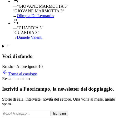
—
“
GIOVANE MARMOTTA 3
”
“GIOVANE MARMOTTA 3”
→
Olimpia De Leonardis
—
“
GUARDIA 3
”
“GUARDIA 3”
→
Daniele Valenti
+
Voci di sfondo
Brusio · Attore ignoto
10
Torna al catalogo
Resta in contatto
Iscriviti a
Fuoricampo
, la newsletter del doppiaggio.
Storie di sala, interviste, novità del settore. Una volta al mese, niente
spam.
Iscrivimi