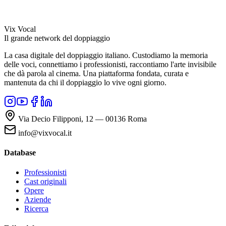
Vix Vocal
Il grande network del doppiaggio
La casa digitale del doppiaggio italiano. Custodiamo la memoria
delle voci, connettiamo i professionisti, raccontiamo l'arte invisibile
che dà parola al cinema. Una piattaforma fondata, curata e
mantenuta da chi il doppiaggio lo vive ogni giorno.
Via Decio Filipponi, 12 — 00136 Roma
info@vixvocal.it
Database
Professionisti
Cast originali
Opere
Aziende
Ricerca