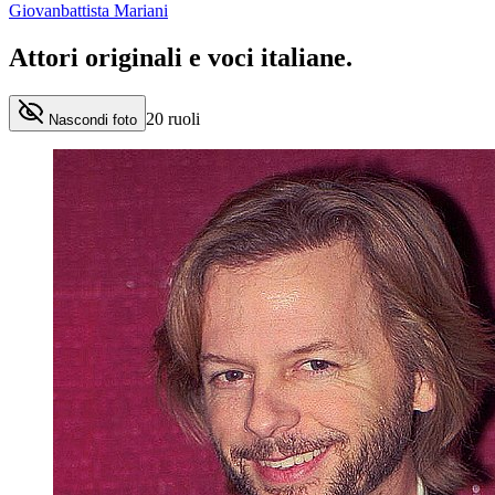
Giovanbattista Mariani
Attori originali e
voci italiane
.
20
ruoli
Nascondi foto