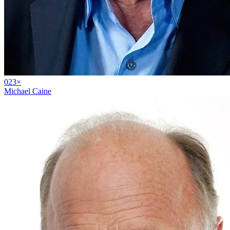
02
3
×
Michael Caine