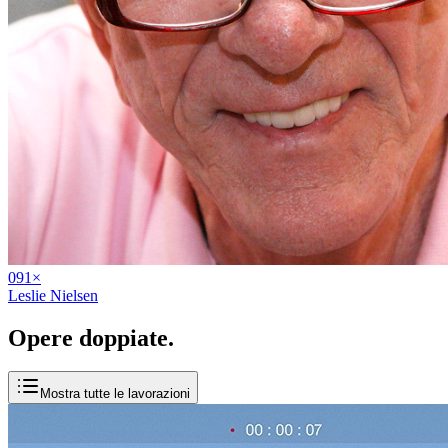
09
1
×
Leslie Nielsen
Opere
doppiate
.
Mostra tutte le lavorazioni