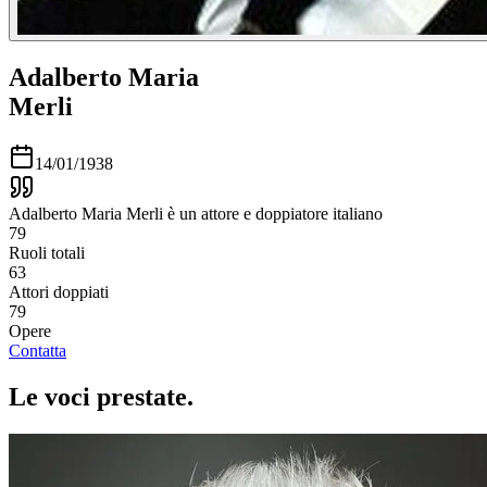
Adalberto Maria
Merli
14/01/1938
Adalberto Maria Merli è un attore e doppiatore italiano
79
Ruoli totali
63
Attori doppiati
79
Opere
Contatta
Le voci
prestate
.