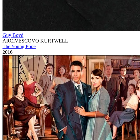
Guy Boyd
ARCIVESCOVO KURTWELL
The Young Pope
2016