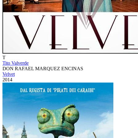
T
Tito Valverde
DON RAFAEL MARQUEZ ENCINAS
Velvet
2014