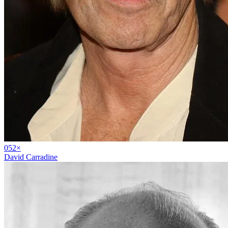
05
2
×
David Carradine