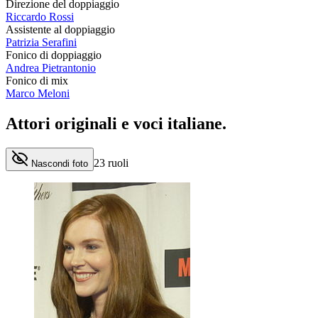
Direzione del doppiaggio
Riccardo Rossi
Assistente al doppiaggio
Patrizia Serafini
Fonico di doppiaggio
Andrea Pietrantonio
Fonico di mix
Marco Meloni
Attori originali e
voci italiane
.
23
ruoli
Nascondi foto