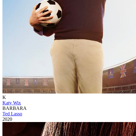
K
Katy Wix
BARBARA
Ted Lasso
2020