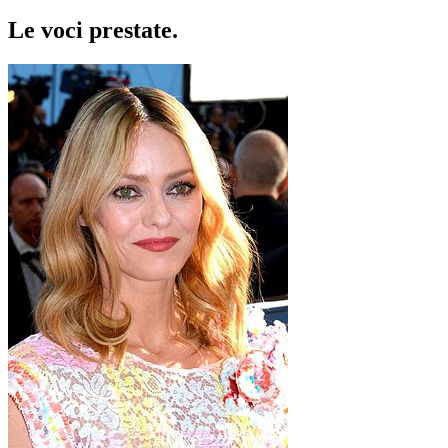
Le voci
prestate
.