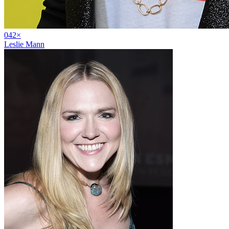
04
2
×
Leslie Mann