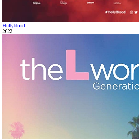
Hollyblood
2022