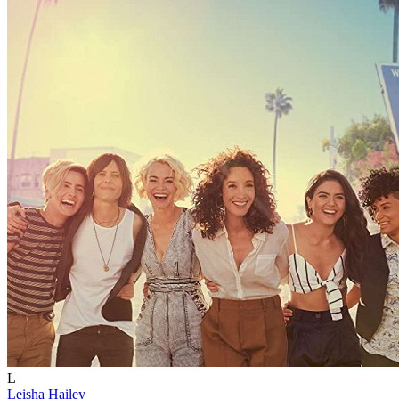
L
Leisha Hailey