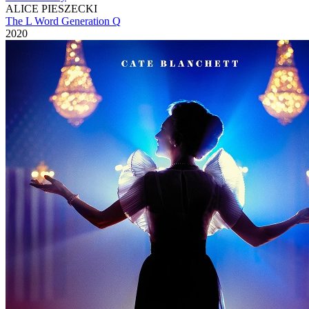
ALICE PIESZECKI
The L Word Generation Q
2020