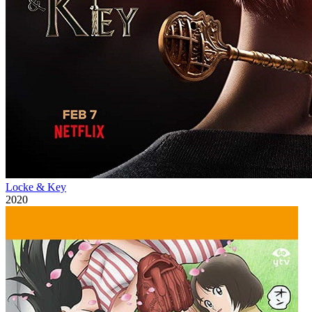
Locke & Key
2020