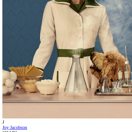
J
Joy Jacobson