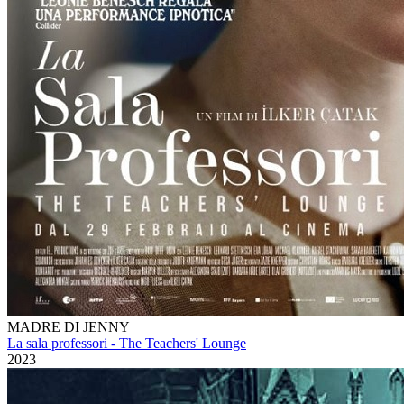
MADRE DI JENNY
La sala professori - The Teachers' Lounge
2023