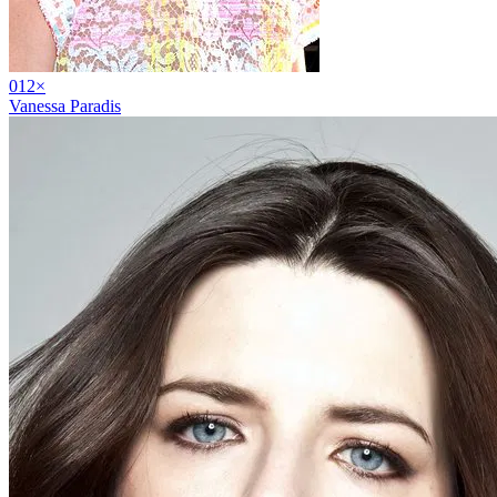
01
2
×
Vanessa Paradis