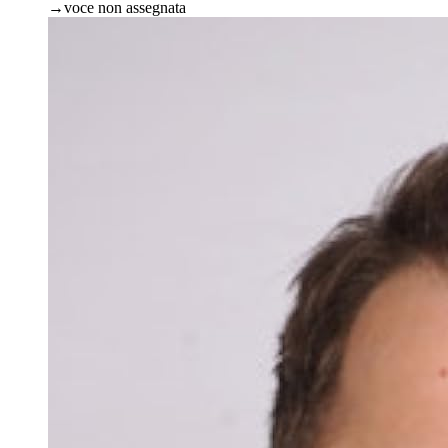
→
voce non assegnata