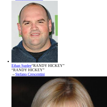
Ethan Suplee
“
RANDY HICKEY
”
“RANDY HICKEY”
→
Stefano Crescentini