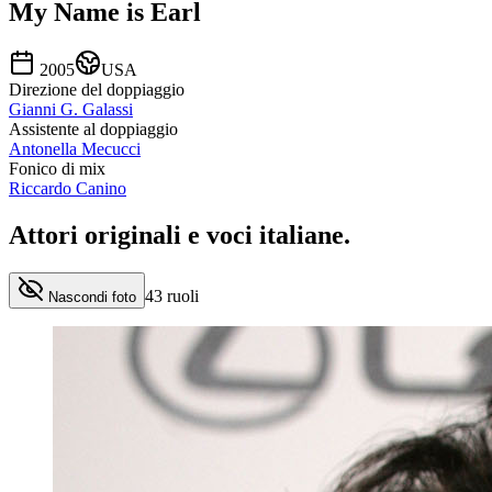
My Name is Earl
2005
USA
Direzione del doppiaggio
Gianni G. Galassi
Assistente al doppiaggio
Antonella Mecucci
Fonico di mix
Riccardo Canino
Attori originali e
voci italiane
.
43
ruoli
Nascondi foto