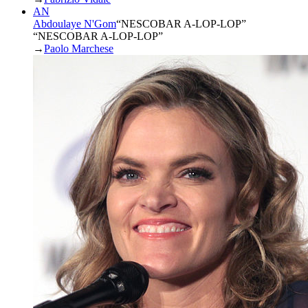
AN
Abdoulaye N'Gom
“
NESCOBAR A-LOP-LOP
”
“NESCOBAR A-LOP-LOP”
→
Paolo Marchese