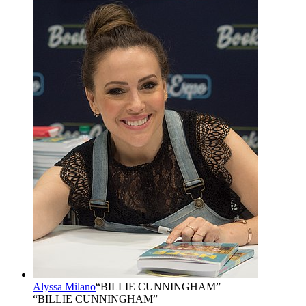
Alyssa Milano
“
BILLIE CUNNINGHAM
”
“BILLIE CUNNINGHAM”