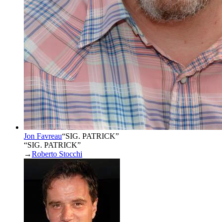
Jon Favreau
“
SIG. PATRICK
”
“SIG. PATRICK”
→
Roberto Stocchi