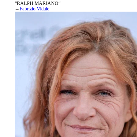
“RALPH MARIANO”
→
Fabrizio Vidale