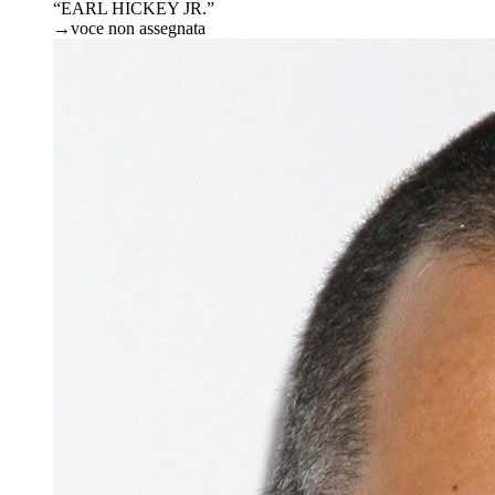
“EARL HICKEY JR.”
→
voce non assegnata