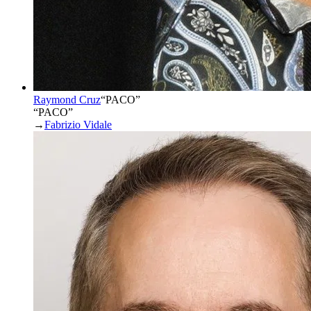
Raymond Cruz
“
PACO
”
“PACO”
→
Fabrizio Vidale