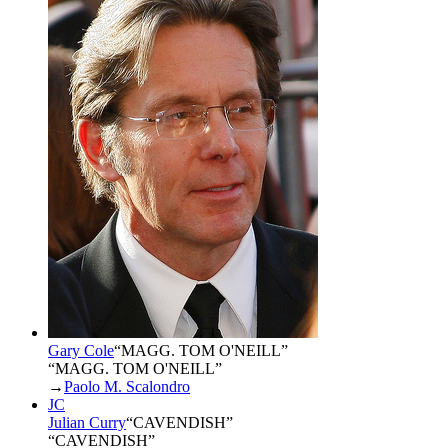
Gary Cole
“
MAGG. TOM O'NEILL
”
“MAGG. TOM O'NEILL”
→
Paolo M. Scalondro
JC
Julian Curry
“
CAVENDISH
”
“CAVENDISH”