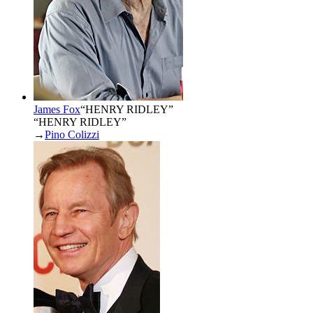
James Fox
“
HENRY RIDLEY
”
“HENRY RIDLEY”
→
Pino Colizzi