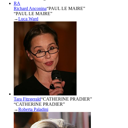
RA
Richard Anconina
“
PAUL LE MAIRE
”
“PAUL LE MAIRE”
→
Luca Ward
Tara Fitzgerald
“
CATHERINE PRADIER
”
“CATHERINE PRADIER”
→
Roberta Paladini