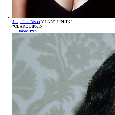
Jacqueline Bisset
“
CLARE LIPKIN
”
“CLARE LIPKIN”
→
Simona Izzo