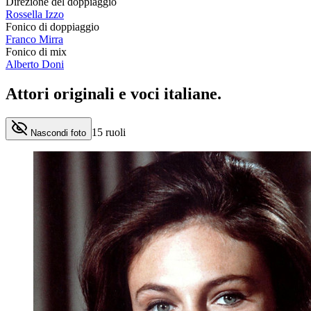
Direzione del doppiaggio
Rossella Izzo
Fonico di doppiaggio
Franco Mirra
Fonico di mix
Alberto Doni
Attori originali e
voci italiane
.
15
ruoli
Nascondi foto