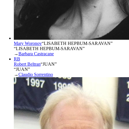
Mary Woronov
“
LISABETH HEPBUM-SARAVAN
”
“LISABETH HEPBUM-SARAVAN”
→
Barbara Castracane
RB
Robert Beltran
“
JUAN
”
“JUAN”
→
Claudio Sorrentino