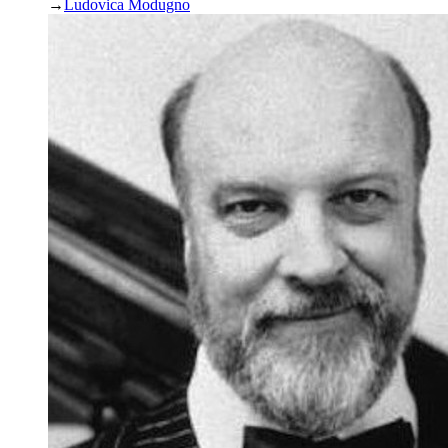
→
Ludovica Modugno