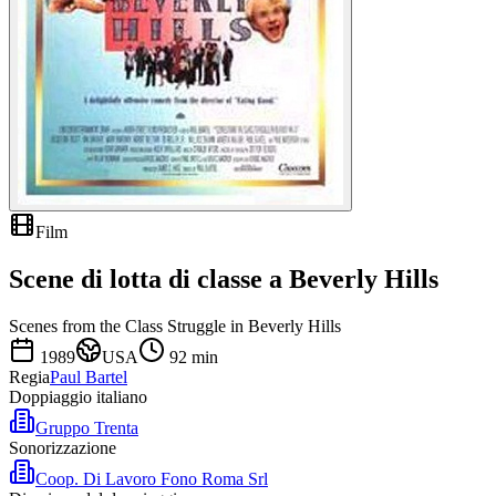
Film
Scene di lotta di classe a Beverly Hills
Scenes from the Class Struggle in Beverly Hills
1989
USA
92
min
Regia
Paul Bartel
Doppiaggio italiano
Gruppo Trenta
Sonorizzazione
Coop. Di Lavoro Fono Roma Srl