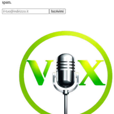
spam.
Iscrivimi