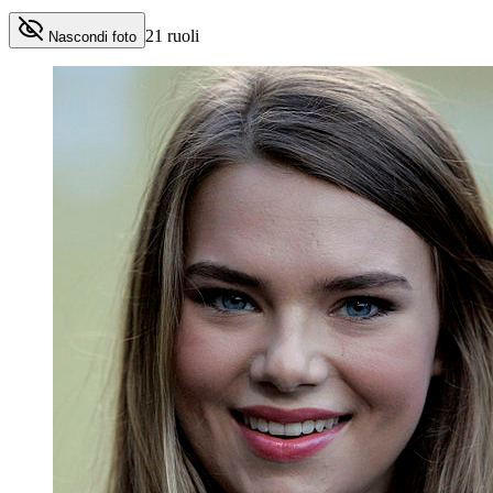
21
ruoli
Nascondi foto