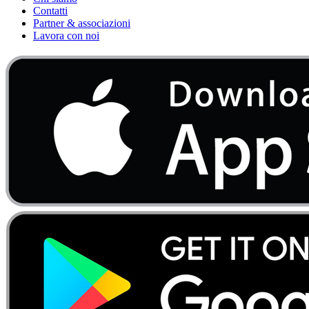
Contatti
Partner & associazioni
Lavora con noi