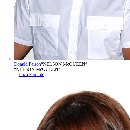
Donald Faison
“
NELSON McQUEEN
”
“NELSON McQUEEN”
→
Luca Ferrante