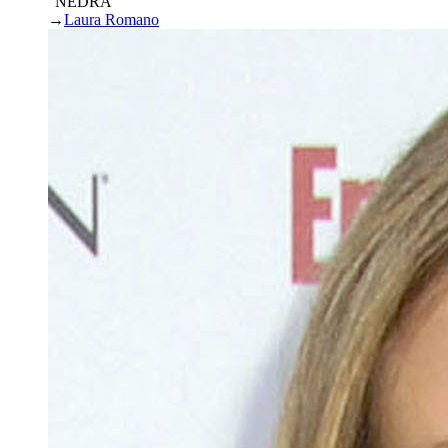
“NEDRA”
→
Laura Romano