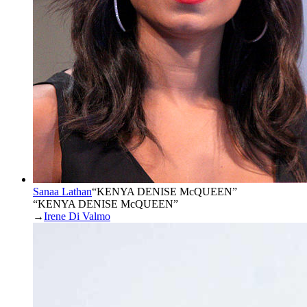
Sanaa Lathan
“
KENYA DENISE McQUEEN
”
“KENYA DENISE McQUEEN”
→
Irene Di Valmo