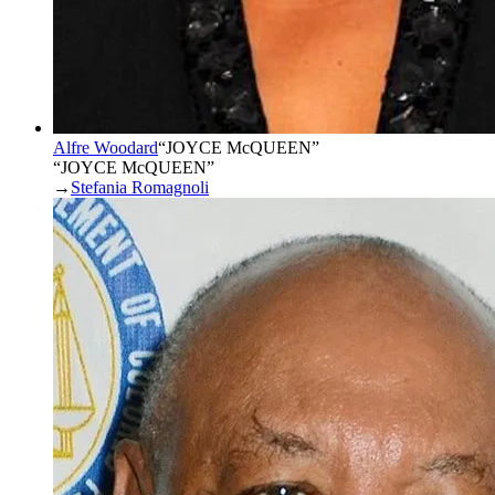
Alfre Woodard
“
JOYCE McQUEEN
”
“JOYCE McQUEEN”
→
Stefania Romagnoli