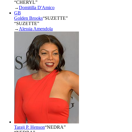
“CHERYL”
→
Domitilla D'Amico
GB
Golden Brooks
“
SUZETTE
”
“SUZETTE”
→
Alessia Amendola
Taraji P. Henson
“
NEDRA
”