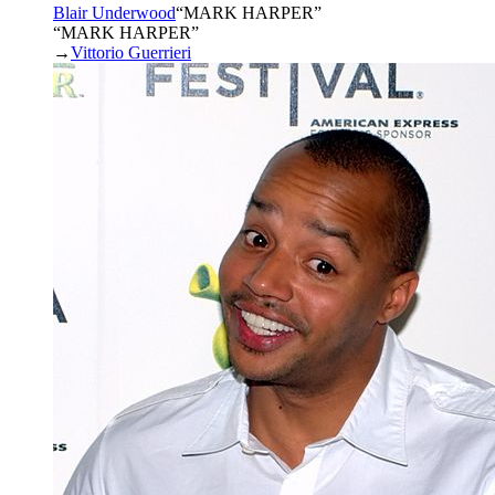
Blair Underwood
“
MARK HARPER
”
“MARK HARPER”
→
Vittorio Guerrieri