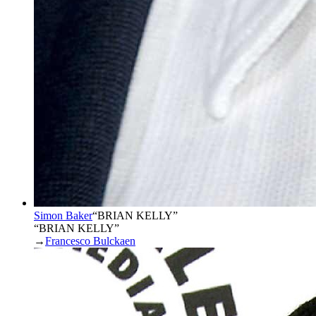
Simon Baker
“
BRIAN KELLY
”
“BRIAN KELLY”
→
Francesco Bulckaen