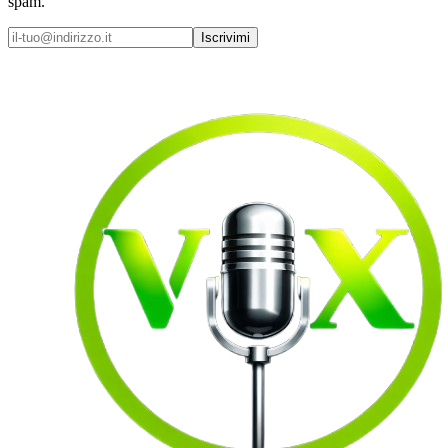
spam.
Iscrivimi