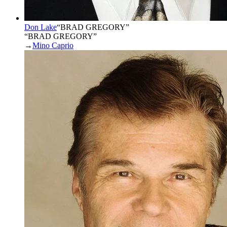
Don Lake
“
BRAD GREGORY
”
“BRAD GREGORY”
→
Mino Caprio