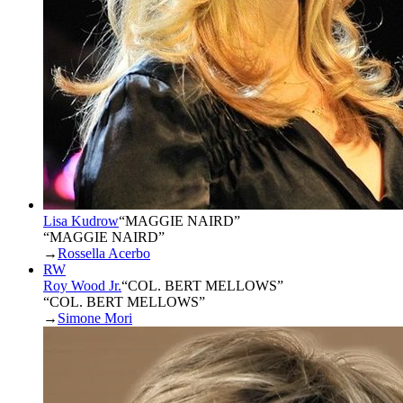
Lisa Kudrow
“
MAGGIE NAIRD
”
“MAGGIE NAIRD”
→
Rossella Acerbo
RW
Roy Wood Jr.
“
COL. BERT MELLOWS
”
“COL. BERT MELLOWS”
→
Simone Mori