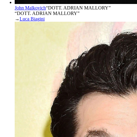
John Malkovich
“
DOTT. ADRIAN MALLORY
”
“DOTT. ADRIAN MALLORY”
→
Luca Biagini