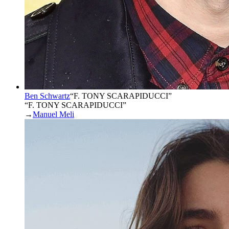
Ben Schwartz
“
F. TONY SCARAPIDUCCI
”
“F. TONY SCARAPIDUCCI”
→
Manuel Meli