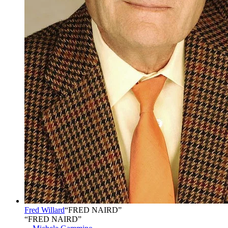
Fred Willard
“
FRED NAIRD
”
“FRED NAIRD”