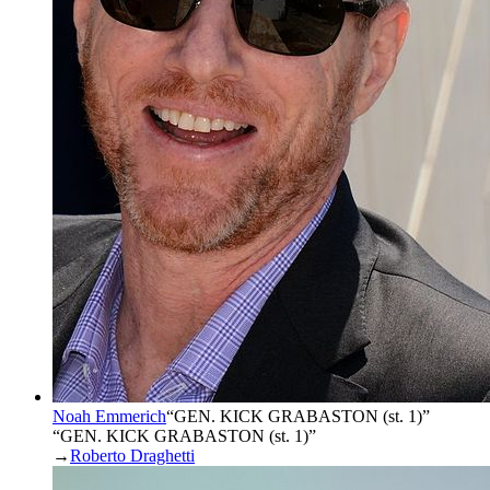
Noah Emmerich
“
GEN. KICK GRABASTON (st. 1)
”
“GEN. KICK GRABASTON (st. 1)”
→
Roberto Draghetti