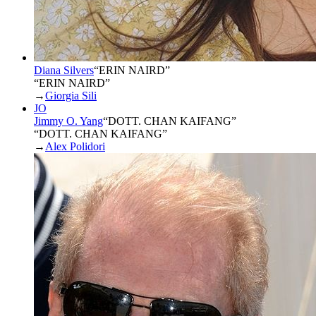
Diana Silvers
“
ERIN NAIRD
”
“ERIN NAIRD”
→
Giorgia Sili
JO
Jimmy O. Yang
“
DOTT. CHAN KAIFANG
”
“DOTT. CHAN KAIFANG”
→
Alex Polidori