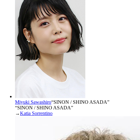
Miyuki Sawashiro
“
SINON / SHINO ASADA
”
“SINON / SHINO ASADA”
→
Katia Sorrentino