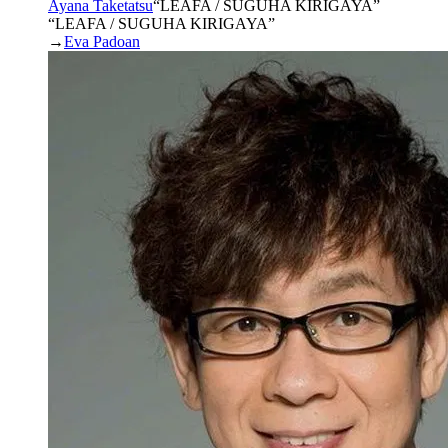
Ayana Taketatsu
“
LEAFA / SUGUHA KIRIGAYA
”
“LEAFA / SUGUHA KIRIGAYA”
→
Eva Padoan