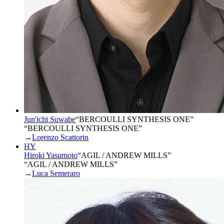
Jun'ichi Suwabe
“
BERCOULLI SYNTHESIS ONE
”
“BERCOULLI SYNTHESIS ONE”
→
Lorenzo Scattorin
HY
Hiroki Yasumoto
“
AGIL / ANDREW MILLS
”
“AGIL / ANDREW MILLS”
→
Luca Semeraro