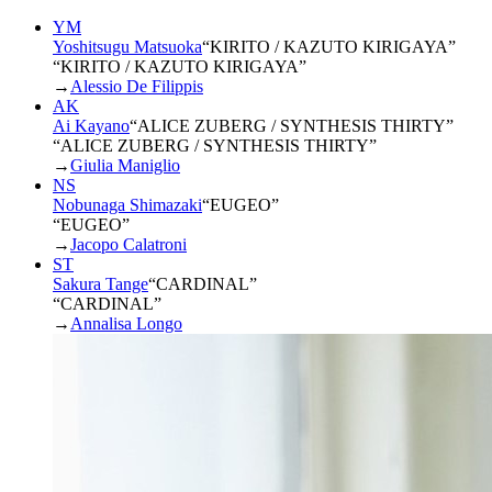
YM
Yoshitsugu Matsuoka
“
KIRITO / KAZUTO KIRIGAYA
”
“KIRITO / KAZUTO KIRIGAYA”
→
Alessio De Filippis
AK
Ai Kayano
“
ALICE ZUBERG / SYNTHESIS THIRTY
”
“ALICE ZUBERG / SYNTHESIS THIRTY”
→
Giulia Maniglio
NS
Nobunaga Shimazaki
“
EUGEO
”
“EUGEO”
→
Jacopo Calatroni
ST
Sakura Tange
“
CARDINAL
”
“CARDINAL”
→
Annalisa Longo