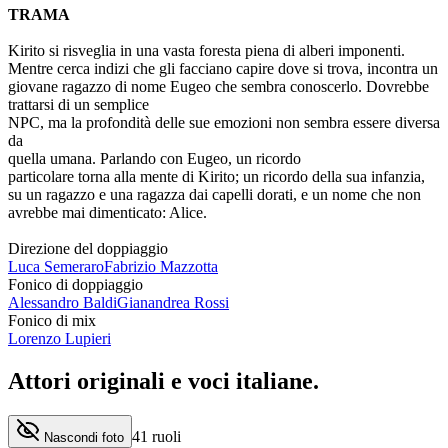
TRAMA
Kirito si risveglia in una vasta foresta piena di alberi imponenti.
Mentre cerca indizi che gli facciano capire dove si trova, incontra un
giovane ragazzo di nome Eugeo che sembra conoscerlo. Dovrebbe
trattarsi di un semplice
NPC, ma la profondità delle sue emozioni non sembra essere diversa
da
quella umana. Parlando con Eugeo, un ricordo
particolare torna alla mente di Kirito; un ricordo della sua infanzia,
su un ragazzo e una ragazza dai capelli dorati, e un nome che non
avrebbe mai dimenticato: Alice.
Direzione del doppiaggio
Luca Semeraro
Fabrizio Mazzotta
Fonico di doppiaggio
Alessandro Baldi
Gianandrea Rossi
Fonico di mix
Lorenzo Lupieri
Attori originali e
voci italiane
.
41
ruoli
Nascondi foto