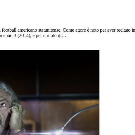
 football americano statunitense. Come attore è noto per aver recitato in
cenari 3 (2014), e per il ruolo di…