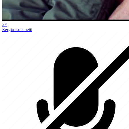
2
×
Sergio Lucchetti