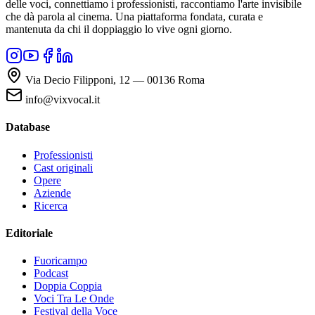
delle voci, connettiamo i professionisti, raccontiamo l'arte invisibile
che dà parola al cinema. Una piattaforma fondata, curata e
mantenuta da chi il doppiaggio lo vive ogni giorno.
Via Decio Filipponi, 12 — 00136 Roma
info@vixvocal.it
Database
Professionisti
Cast originali
Opere
Aziende
Ricerca
Editoriale
Fuoricampo
Podcast
Doppia Coppia
Voci Tra Le Onde
Festival della Voce