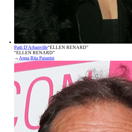
Patti D'Arbanville
“
ELLEN RENARD
”
“ELLEN RENARD”
→
Anna Rita Pasanisi