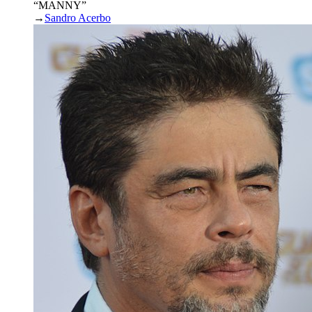
“MANNY”
→
Sandro Acerbo