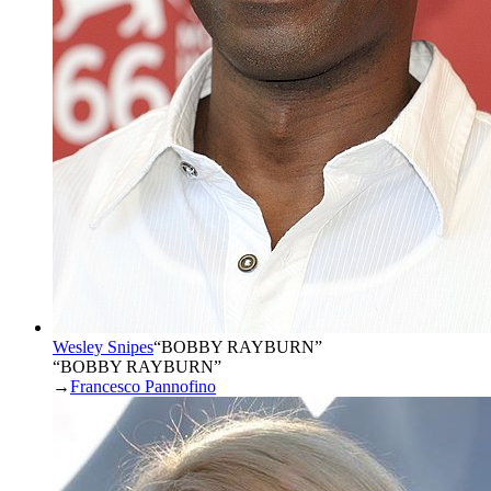
Wesley Snipes
“
BOBBY RAYBURN
”
“BOBBY RAYBURN”
→
Francesco Pannofino