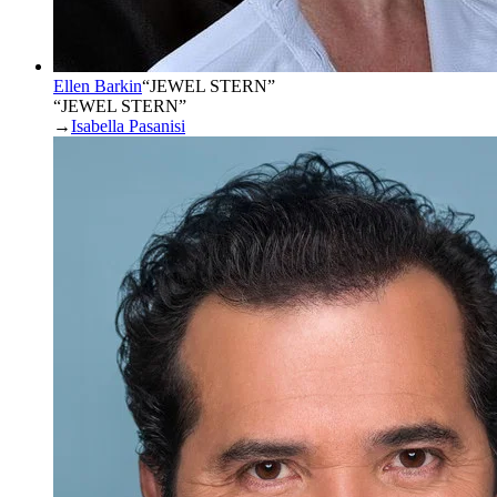
Ellen Barkin
“
JEWEL STERN
”
“JEWEL STERN”
→
Isabella Pasanisi