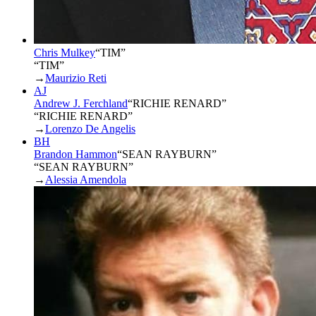
Chris Mulkey
“
TIM
”
“TIM”
→
Maurizio Reti
AJ
Andrew J. Ferchland
“
RICHIE RENARD
”
“RICHIE RENARD”
→
Lorenzo De Angelis
BH
Brandon Hammon
“
SEAN RAYBURN
”
“SEAN RAYBURN”
→
Alessia Amendola