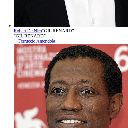
Robert De Niro
“
GIL RENARD
”
“GIL RENARD”
→
Ferruccio Amendola