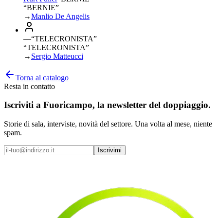
“BERNIE”
→
Manlio De Angelis
—
“
TELECRONISTA
”
“TELECRONISTA”
→
Sergio Matteucci
Torna al catalogo
Resta in contatto
Iscriviti a
Fuoricampo
, la newsletter del doppiaggio.
Storie di sala, interviste, novità del settore. Una volta al mese, niente
spam.
Iscrivimi