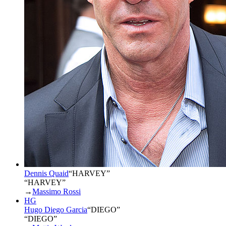
Dennis Quaid
“
HARVEY
”
“HARVEY”
→
Massimo Rossi
HG
Hugo Diego Garcia
“
DIEGO
”
“DIEGO”