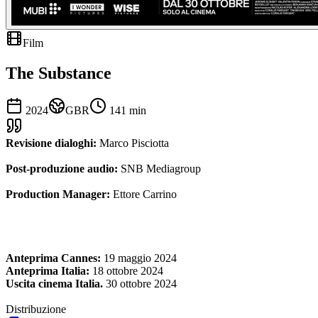
Film
The Substance
2024
GBR
141
min
Revisione dialoghi:
Marco Pisciotta
Post-produzione audio:
SNB Mediagroup
Production Manager:
Ettore Carrino
Anteprima Cannes:
19 maggio 2024
Anteprima Italia:
18 ottobre 2024
Uscita cinema Italia.
30 ottobre 2024
Distribuzione