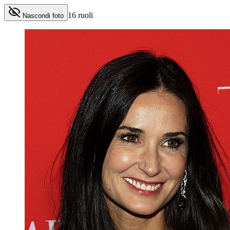
16
ruoli
Nascondi foto