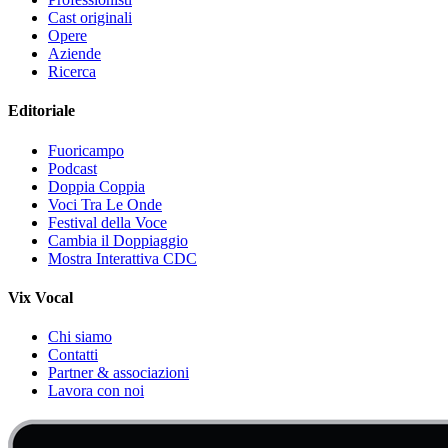
Cast originali
Opere
Aziende
Ricerca
Editoriale
Fuoricampo
Podcast
Doppia Coppia
Voci Tra Le Onde
Festival della Voce
Cambia il Doppiaggio
Mostra Interattiva CDC
Vix Vocal
Chi siamo
Contatti
Partner & associazioni
Lavora con noi