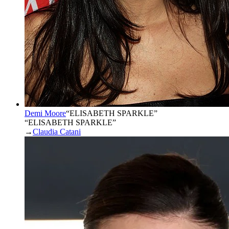
Demi Moore
“
ELISABETH SPARKLE
”
“ELISABETH SPARKLE”
→
Claudia Catani