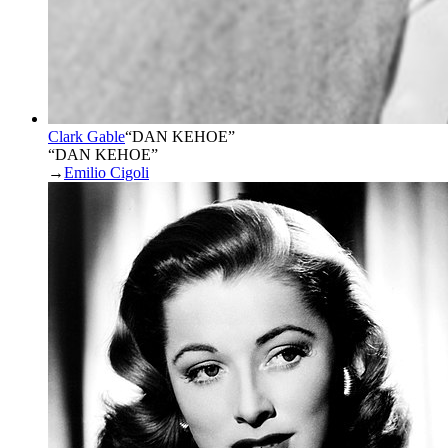
Clark Gable
“
DAN KEHOE
”
“DAN KEHOE”
→
Emilio Cigoli