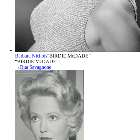
Barbara Nichols
“
BIRDIE McDADE
”
“BIRDIE McDADE”
→
Rita Savagnone