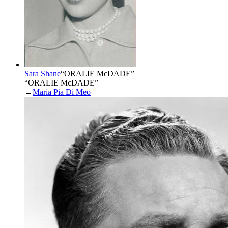
Sara Shane
“
ORALIE McDADE
”
“ORALIE McDADE”
→
Maria Pia Di Meo