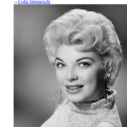
→
Lydia Simoneschi