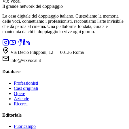
Vix Vocal
Il grande network del doppiaggio
La casa digitale del doppiaggio italiano. Custodiamo la memoria
delle voci, connettiamo i professionisti, raccontiamo l'arte invisibile
che dà parola al cinema. Una piattaforma fondata, curata e
mantenuta da chi il doppiaggio lo vive ogni giorno.
Via Decio Filipponi, 12 — 00136 Roma
info@vixvocal.it
Database
Professionisti
Cast originali
Opere
Aziende
Ricerca
Editoriale
Fuoricampo