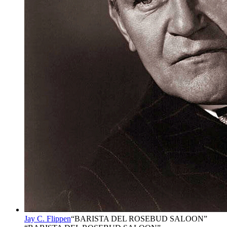
Jay C. Flippen
“
BARISTA DEL ROSEBUD SALOON
”