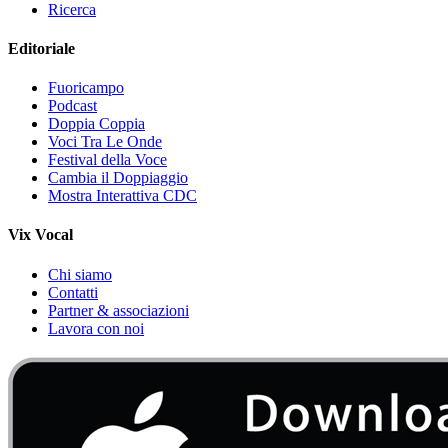
Ricerca
Editoriale
Fuoricampo
Podcast
Doppia Coppia
Voci Tra Le Onde
Festival della Voce
Cambia il Doppiaggio
Mostra Interattiva CDC
Vix Vocal
Chi siamo
Contatti
Partner & associazioni
Lavora con noi