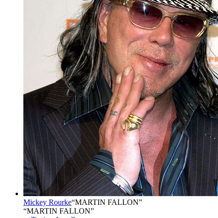
Mickey Rourke
“
MARTIN FALLON
”
“MARTIN FALLON”