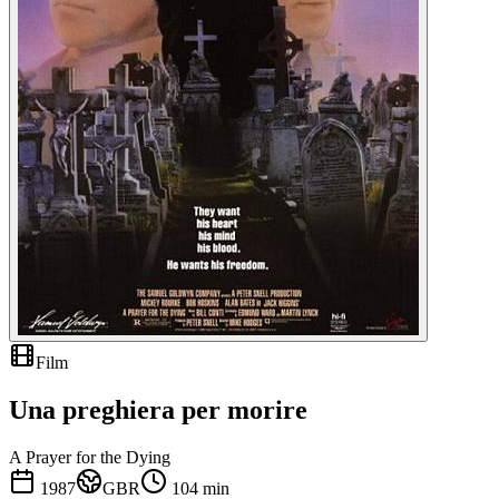
Film
Una preghiera per morire
A Prayer for the Dying
1987
GBR
104
min