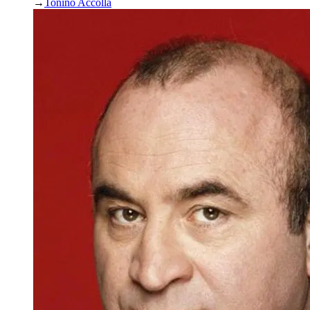
→
Tonino Accolla