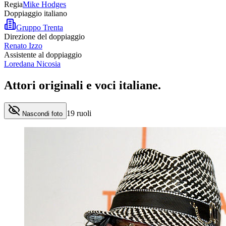
Regia
Mike Hodges
Doppiaggio italiano
Gruppo Trenta
Direzione del doppiaggio
Renato Izzo
Assistente al doppiaggio
Loredana Nicosia
Attori originali e
voci italiane
.
19
ruoli
Nascondi foto