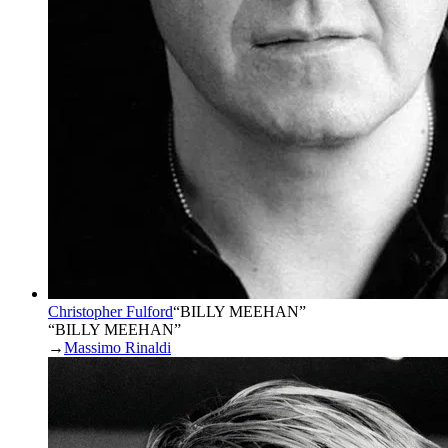
Christopher Fulford
“
BILLY MEEHAN
”
“BILLY MEEHAN”
→
Massimo Rinaldi