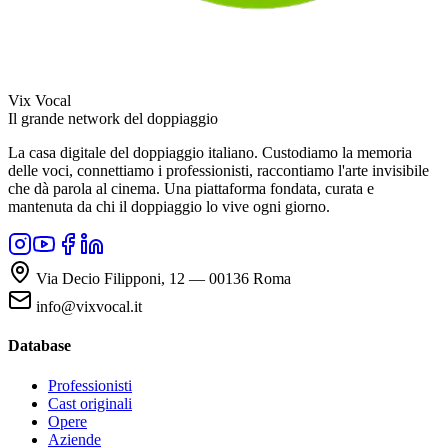
Vix Vocal
Il grande network del doppiaggio
La casa digitale del doppiaggio italiano. Custodiamo la memoria
delle voci, connettiamo i professionisti, raccontiamo l'arte invisibile
che dà parola al cinema. Una piattaforma fondata, curata e
mantenuta da chi il doppiaggio lo vive ogni giorno.
Via Decio Filipponi, 12 — 00136 Roma
info@vixvocal.it
Database
Professionisti
Cast originali
Opere
Aziende