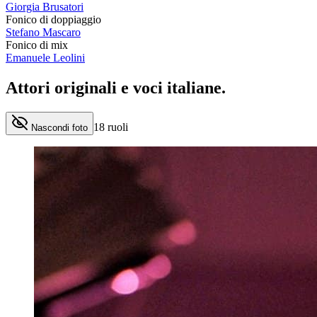
Giorgia Brusatori
Fonico di doppiaggio
Stefano Mascaro
Fonico di mix
Emanuele Leolini
Attori originali e
voci italiane
.
18
ruoli
Nascondi foto