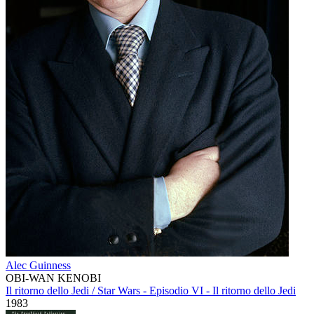
Alec Guinness
OBI-WAN KENOBI
Il ritorno dello Jedi / Star Wars - Episodio VI - Il ritorno dello Jedi
1983