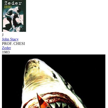
J
John Stacy
PROF. CHESI
Zeder
1983