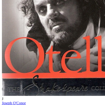
J
Joseph O'Conor