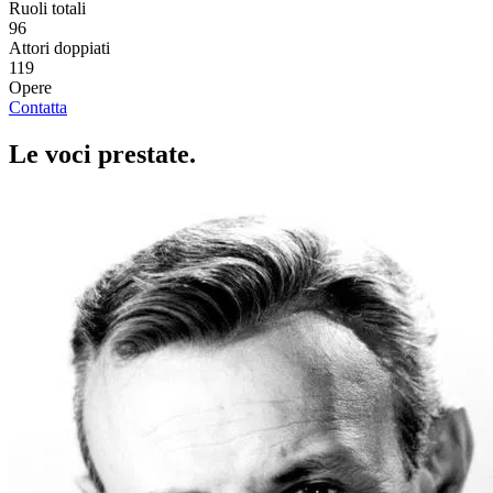
Ruoli totali
96
Attori doppiati
119
Opere
Contatta
Le voci
prestate
.