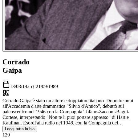
Corrado
Gaipa
13/03/1925
†
21/09/1989
Corrado Gaipa è stato un attore e doppiatore italiano. Dopo tre anni
all'Accademia d'arte drammatica "Silvio d'Amico", debuttò sul
palcoscenico nel 1946 con la Compagnia Tofano-Zacconi-Bagni-
Cortese, interpretando "Non te li puoi portare appresso" di Hart e
Kaufman. Esordì alla radio nel 1948, con la Compagnia del…
Leggi tutta la bio
129