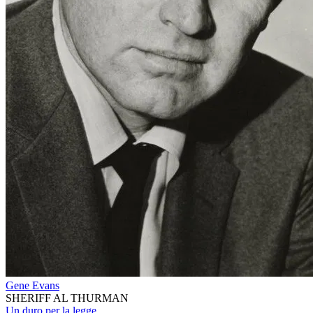
Gene Evans
SHERIFF AL THURMAN
Un duro per la legge