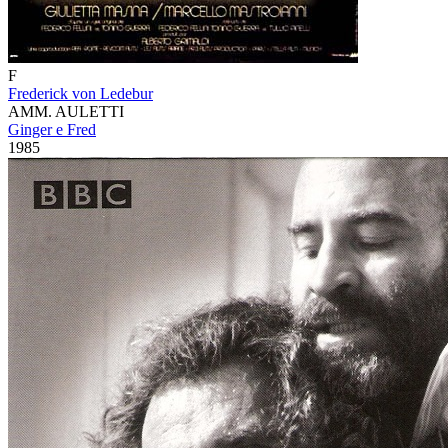
F
Frederick von Ledebur
AMM. AULETTI
Ginger e Fred
1985