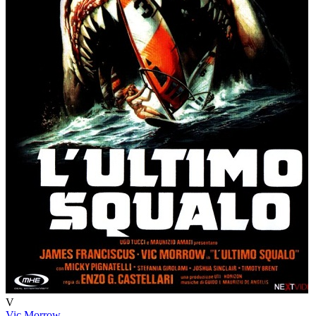
V
Vic Morrow