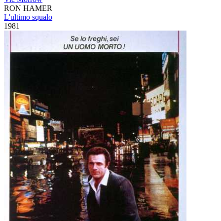
RON HAMER
L'ultimo squalo
1981