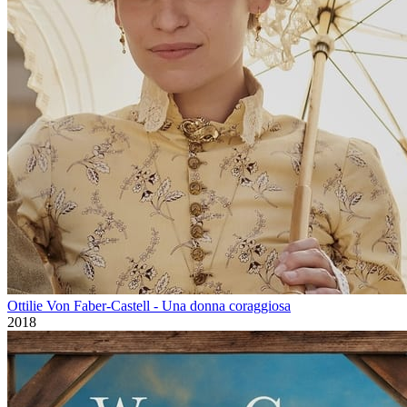
Ottilie Von Faber-Castell - Una donna coraggiosa
2018