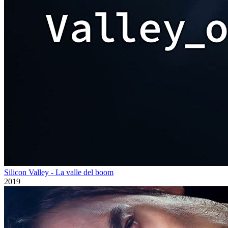
Silicon Valley - La valle del boom
2019