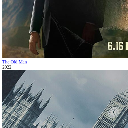
The Old Man
2022