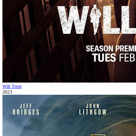
Will Trent
2023