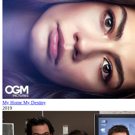
My Home My Destiny
2019