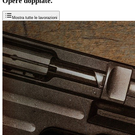
Opere
doppiate
.
Mostra tutte le lavorazioni