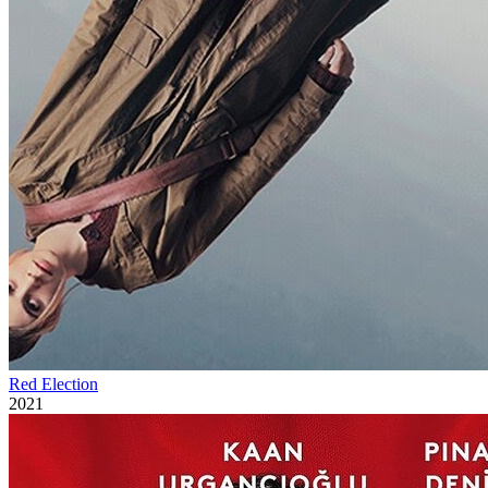
Red Election
2021