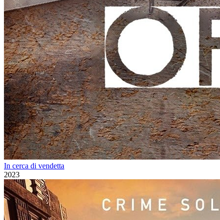
In cerca di vendetta
2023