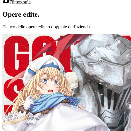
Filmografia
Opere
edite
.
Elenco delle opere edite o doppiate dall'azienda.