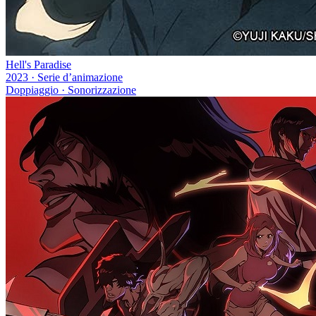
Hell's Paradise
2023
·
Serie d’animazione
Doppiaggio · Sonorizzazione