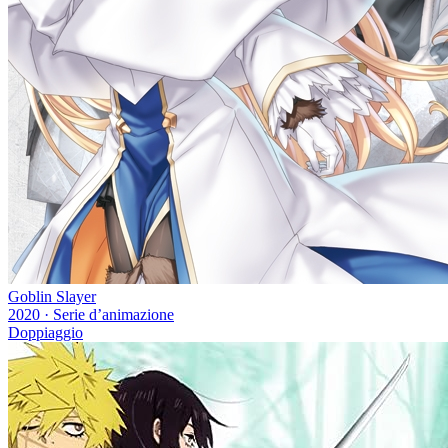
Goblin Slayer
2020
·
Serie d’animazione
Doppiaggio