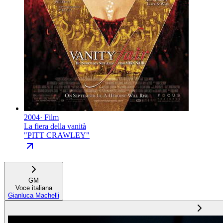
2004
·
Film
La fiera della vanità
"
PITT CRAWLEY
"
GM
Voce italiana
Gianluca Machelli