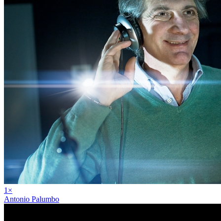
1
×
Antonio Palumbo