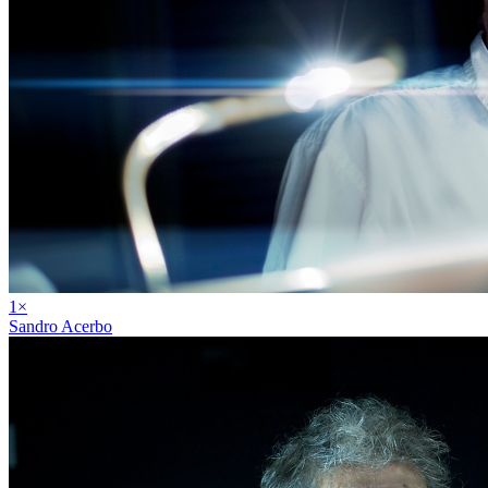
1
×
Sandro Acerbo