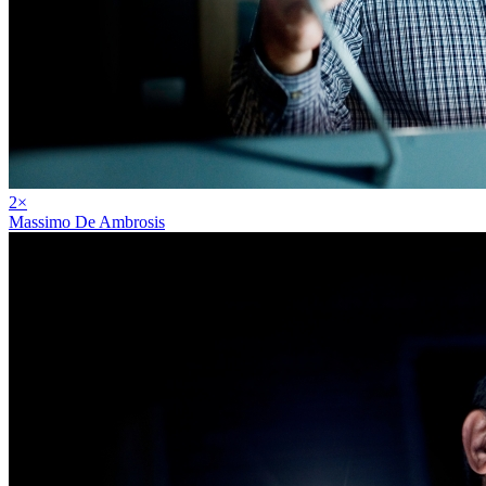
2
×
Massimo De Ambrosis