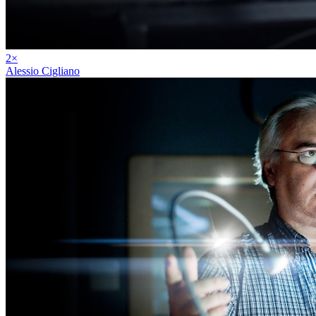
2
×
Alessio Cigliano