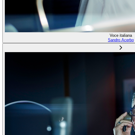
Voce italiana
Sandro Acerbo