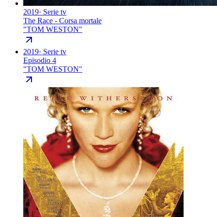
2019
·
Serie tv
The Race - Corsa mortale
"
TOM WESTON
"
2019
·
Serie tv
Episodio 4
"
TOM WESTON
"