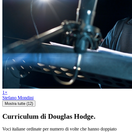
1
×
Stefano Mondini
Mostra tutte (12)
Curriculum di
Douglas Hodge
.
Voci italiane ordinate per numero di volte che hanno doppiato