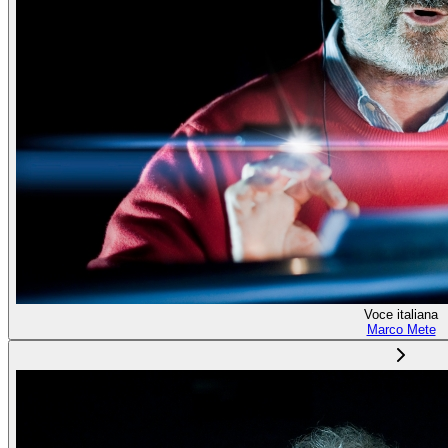
Voce italiana
Marco Mete