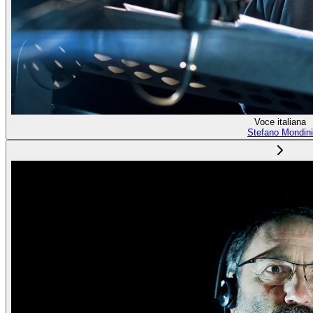
Voce italiana
Stefano Mondini