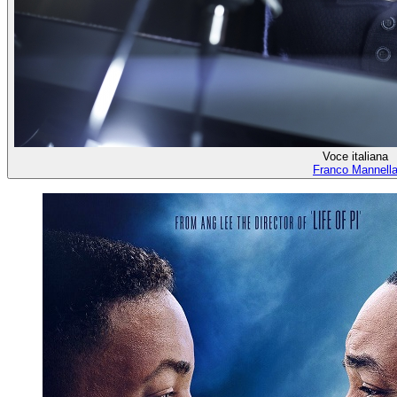
Voce italiana
Franco Mannell