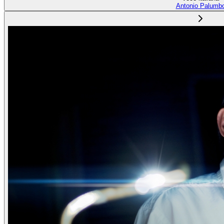
Antonio Palumb