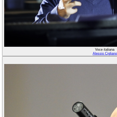
Voce italiana
Alessio Cigliano