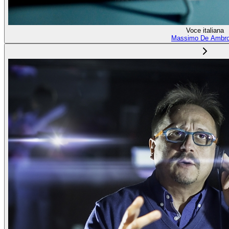
Voce italiana
Massimo De Ambro