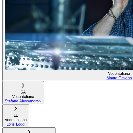
Voce italiana
Mauro Gravina
SA
Voce italiana
Stefano Alessandroni
LL
Voce italiana
Loris Loddi