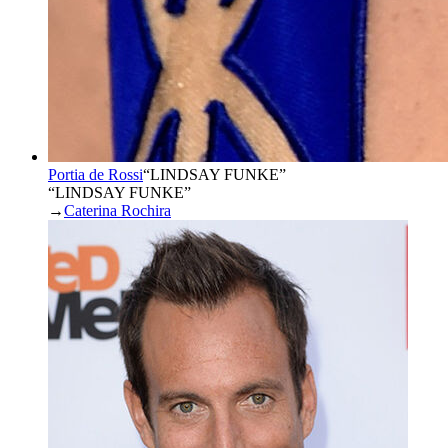
Portia de Rossi
“
LINDSAY FUNKE
”
“LINDSAY FUNKE”
→
Caterina Rochira