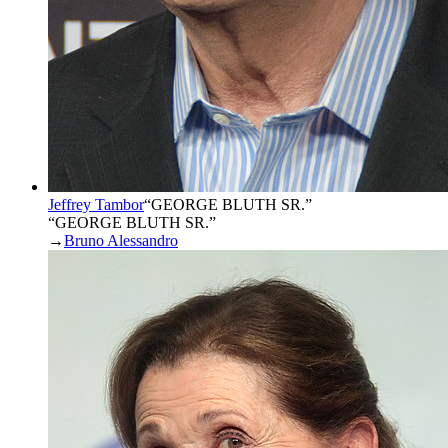
Jeffrey Tambor
“
GEORGE BLUTH SR.
”
“GEORGE BLUTH SR.”
→
Bruno Alessandro