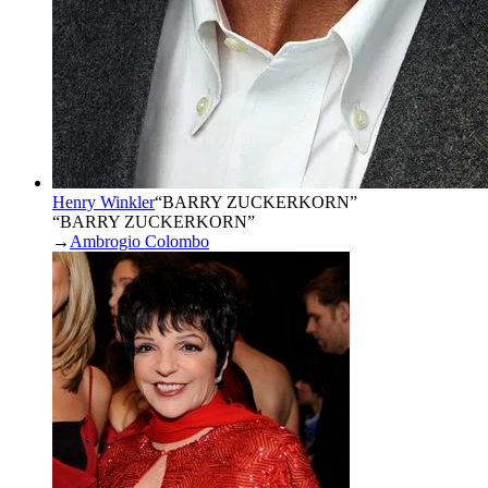
Henry Winkler
“
BARRY ZUCKERKORN
”
“BARRY ZUCKERKORN”
→
Ambrogio Colombo