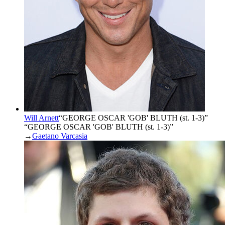
Will Arnett
“
GEORGE OSCAR 'GOB' BLUTH (st. 1-3)
”
“GEORGE OSCAR 'GOB' BLUTH (st. 1-3)”
→
Gaetano Varcasia