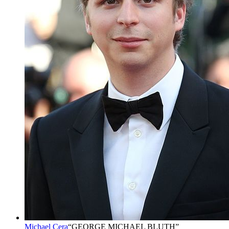
Michael Cera
“
GEORGE MICHAEL BLUTH
”