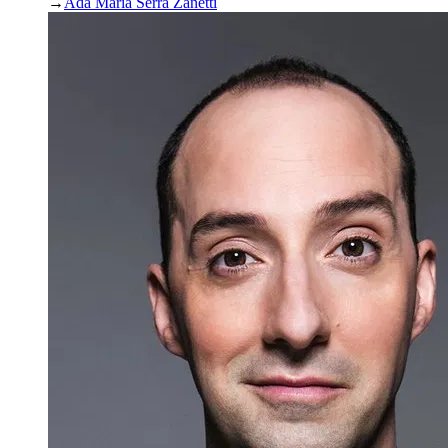
→
Ada Maria Serra Zanetti