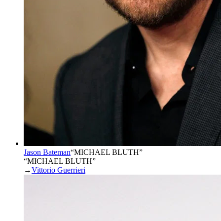
Jason Bateman
“
MICHAEL BLUTH
”
“MICHAEL BLUTH”
→
Vittorio Guerrieri