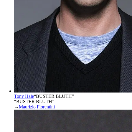
Tony Hale
“
BUSTER BLUTH
”
“BUSTER BLUTH”
→
Maurizio Fiorentini