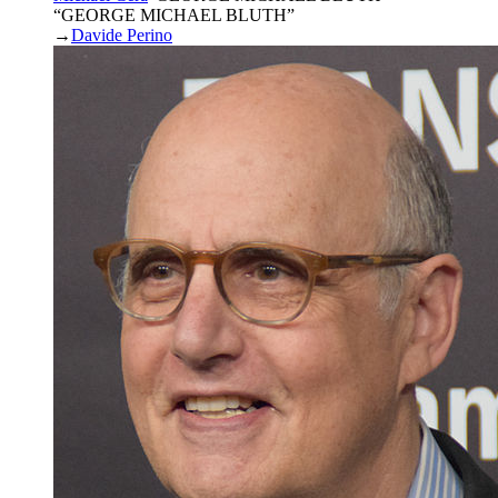
“GEORGE MICHAEL BLUTH”
→
Davide Perino