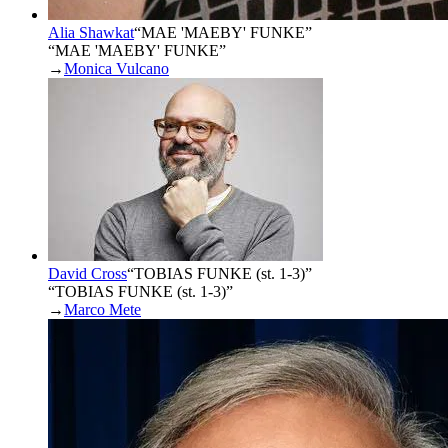
Alia Shawkat
“
MAE 'MAEBY' FUNKE
”
“MAE 'MAEBY' FUNKE”
→
Monica Vulcano
David Cross
“
TOBIAS FUNKE (st. 1-3)
”
“TOBIAS FUNKE (st. 1-3)”
→
Marco Mete