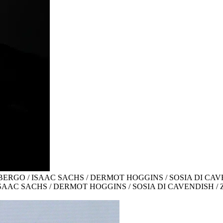
BERGO / ISAAC SACHS / DERMOT HOGGINS / SOSIA DI CA
ISAAC SACHS / DERMOT HOGGINS / SOSIA DI CAVENDISH /