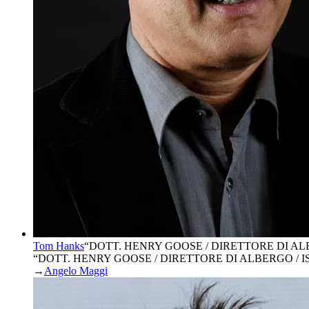
Tom Hanks
“
DOTT. HENRY GOOSE / DIRETTORE DI AL
“DOTT. HENRY GOOSE / DIRETTORE DI ALBERGO / 
→
Angelo Maggi