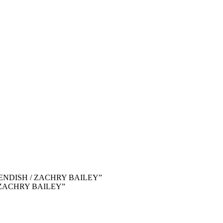
VENDISH / ZACHRY BAILEY
”
 ZACHRY BAILEY”