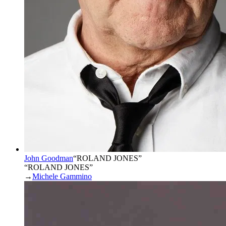
John Goodman
“
ROLAND JONES
”
“ROLAND JONES”
→
Michele Gammino