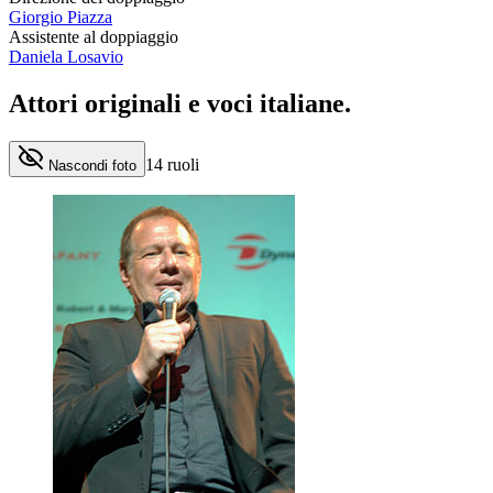
Giorgio Piazza
Assistente al doppiaggio
Daniela Losavio
Attori originali e
voci italiane
.
14
ruoli
Nascondi foto