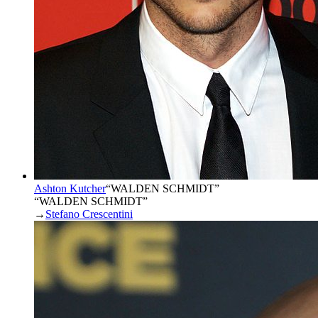
Ashton Kutcher
“
WALDEN SCHMIDT
”
“WALDEN SCHMIDT”
→
Stefano Crescentini