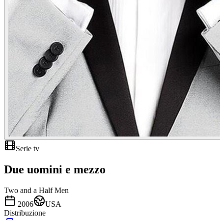
Serie tv
Due uomini e mezzo
Two and a Half Men
2006
USA
Distribuzione