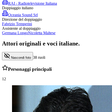
RAI - Radiotelevisione Italiana
Doppiaggio italiano
Oceania Sound Srl
Direzione del doppiaggio
Fabrizio Temperini
Assistente al doppiaggio
Germana Longo
Nicoletta Maltese
Attori originali e
voci italiane
.
38
ruoli
Nascondi foto
Personaggi principali
12