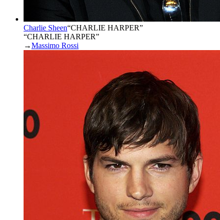
Charlie Sheen
“
CHARLIE HARPER
”
“CHARLIE HARPER”
→
Massimo Rossi