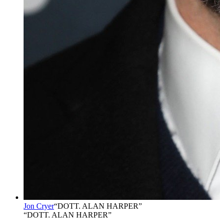
Jon Cryer
“
DOTT. ALAN HARPER
”
“DOTT. ALAN HARPER”