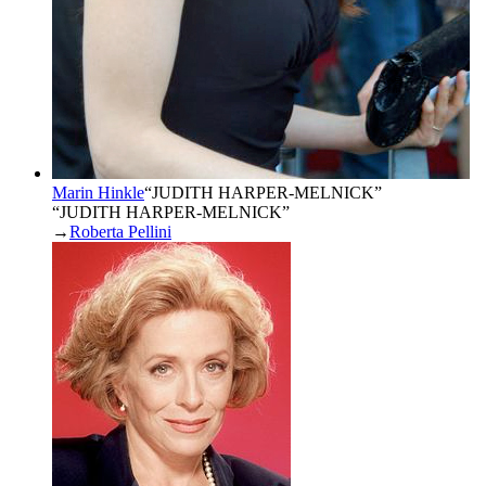
Marin Hinkle
“
JUDITH HARPER-MELNICK
”
“JUDITH HARPER-MELNICK”
→
Roberta Pellini