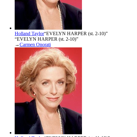
Holland Taylor
“
EVELYN HARPER (st. 2-10)
”
“EVELYN HARPER (st. 2-10)”
→
Carmen Onorati