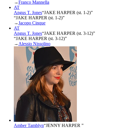
→
Franco Mannella
AT
Angus T. Jones
“
JAKE HARPER (st. 1-2)
”
“JAKE HARPER (st. 1-2)”
→
Jacopo Cinque
AT
Angus T. Jones
“
JAKE HARPER (st. 3-12)
”
“JAKE HARPER (st. 3-12)”
→
Alessio Nissolino
Amber Tamblyn
“
JENNY HARPER
”