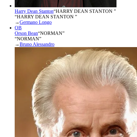
Harry Dean Stanton
“
HARRY DEAN STANTON
”
“HARRY DEAN STANTON ”
→
Germano Longo
OB
Orson Bean
“
NORMAN
”
“NORMAN”
→
Bruno Alessandro