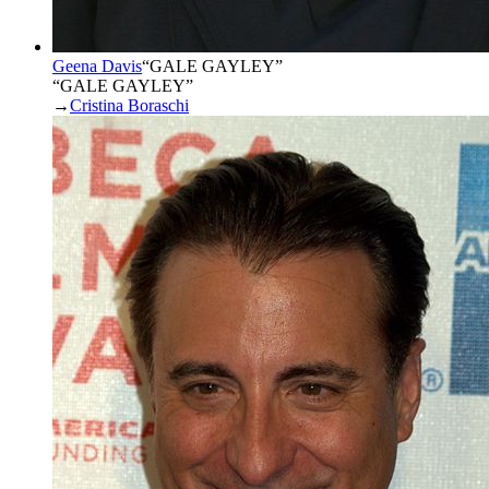
Geena Davis
“
GALE GAYLEY
”
“GALE GAYLEY”
→
Cristina Boraschi