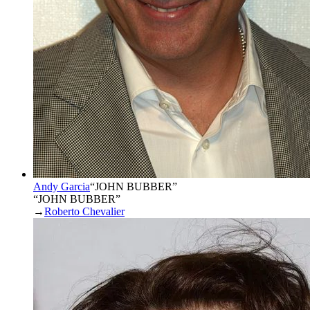
Andy Garcia
“
JOHN BUBBER
”
“JOHN BUBBER”
→
Roberto Chevalier