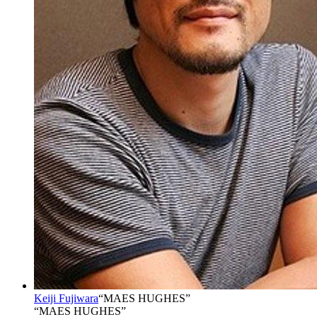
Keiji Fujiwara
“
MAES HUGHES
”
“MAES HUGHES”