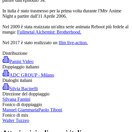
partire dall'episodio 34.
In italia è stato trasmesso per la prima volta durante l'Mtv Anime
Night a partire dall'11 Aprile 2006.
Nel 2009 è stata reaizzata un'altra serie animata Reboot più fedele al
manga:
Fullmetal Alchemist: Brotherhood.
Nel 2017 è stato realizzato un
film live-action.
Distribuzione
Panini Video
Doppiaggio italiano
ADC GROUP - Milano
Dialoghi italiani
Silvia Bacinelli
Direzione del doppiaggio
Silvana Fantini
Fonico di doppiaggio
Manuel Giammaria
Paolo Tiboni
Fonico di mix
Walter Tuzzeo