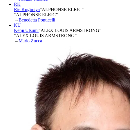
RK
Rie Kugimiya
“
ALPHONSE ELRIC
”
“ALPHONSE ELRIC”
→
Benedetta Ponticelli
KU
Kenji Utsumi
“
ALEX LOUIS ARMSTRONG
”
“ALEX LOUIS ARMSTRONG”
→
Mario Zucca