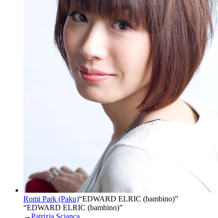
Romi Park (Paku)
“
EDWARD ELRIC (bambino)
”
“EDWARD ELRIC (bambino)”
→
Patrizia Scianca