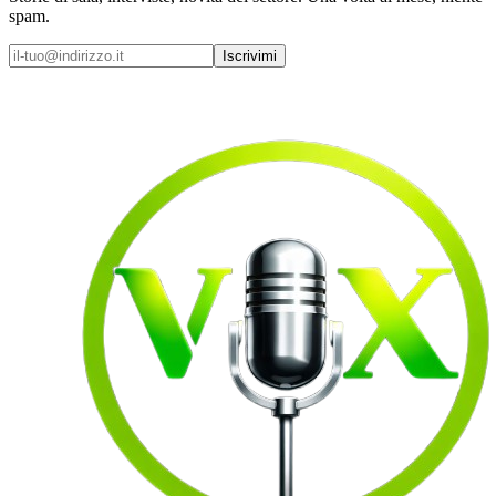
spam.
Iscrivimi