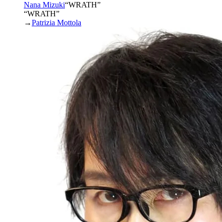
Nana Mizuki
“
WRATH
”
“WRATH”
→
Patrizia Mottola