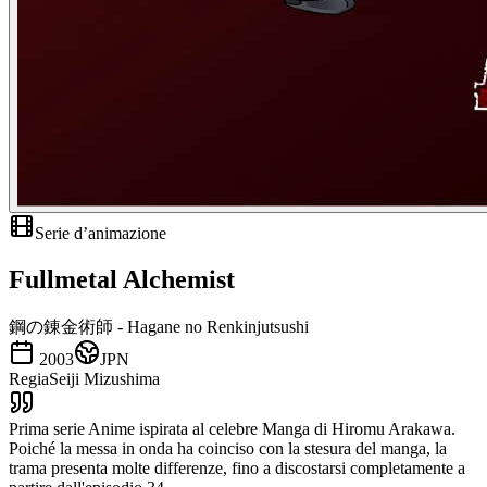
Serie d’animazione
Fullmetal Alchemist
鋼の錬金術師 - Hagane no Renkinjutsushi
2003
JPN
Regia
Seiji Mizushima
Prima serie Anime ispirata al celebre Manga di Hiromu Arakawa.
Poiché la messa in onda ha coinciso con la stesura del manga, la
trama presenta molte differenze, fino a discostarsi completamente a