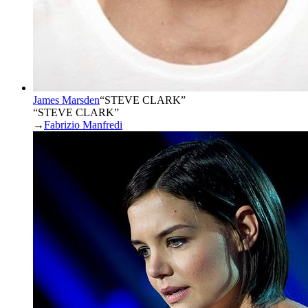
James Marsden
“
STEVE CLARK
”
“STEVE CLARK”
→
Fabrizio Manfredi