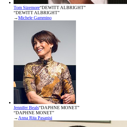
Tom Sizemore
“
DEWITT ALBRIGHT
”
“DEWITT ALBRIGHT”
→
Michele Gammino
Jennifer Beals
“
DAPHNE MONET
”
“DAPHNE MONET”
→
Anna Rita Pasanisi