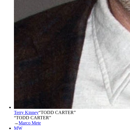
Terry Kinney
“
TODD CARTER
”
“TODD CARTER”
→
Marco Mete
MW