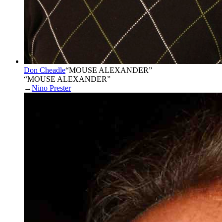
Don Cheadle
“
MOUSE ALEXANDER
”
“MOUSE ALEXANDER”
→
Nino Prester