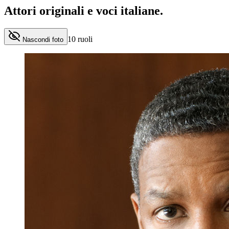
Attori originali e
voci italiane
.
10
ruoli
Nascondi foto