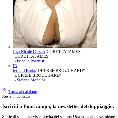
Lisa Nicole Carson
“
CORETTA JAMES
”
“CORETTA JAMES”
→
Isabella Pasanisi
JB
Jernard Burks
“
DUPREE BROUCHARD
”
“DUPREE BROUCHARD”
→
Stefano Mondini
Torna al catalogo
Resta in contatto
Iscriviti a
Fuoricampo
, la newsletter del doppiaggio.
Storie di sala, interviste, novità del settore. Una volta al mese, niente