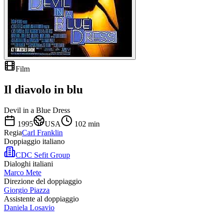
Film
Il diavolo in blu
Devil in a Blue Dress
1995
USA
102
min
Regia
Carl Franklin
Doppiaggio italiano
CDC Sefit Group
Dialoghi italiani
Marco Mete
Direzione del doppiaggio
Giorgio Piazza
Assistente al doppiaggio
Daniela Losavio