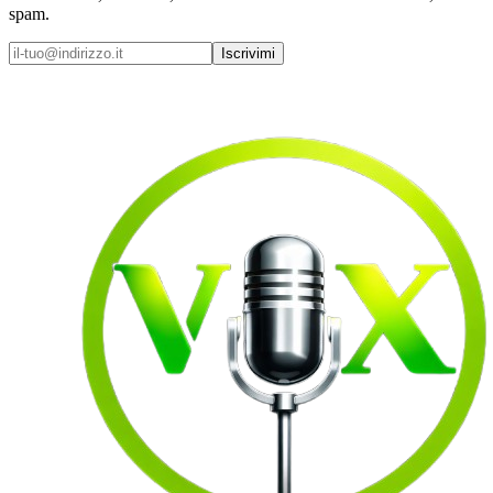
spam.
Iscrivimi