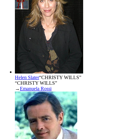
Helen Slater
“
CHRISTY WILLS
”
“CHRISTY WILLS”
→
Emanuela Rossi