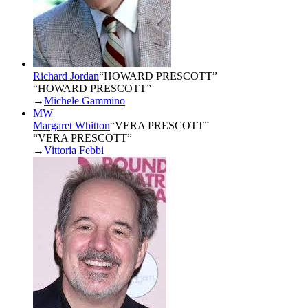
Richard Jordan
“
HOWARD PRESCOTT
”
“HOWARD PRESCOTT”
→
Michele Gammino
MW
Margaret Whitton
“
VERA PRESCOTT
”
“VERA PRESCOTT”
→
Vittoria Febbi