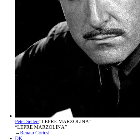
Peter Sellers
“
LEPRE MARZOLINA
”
“LEPRE MARZOLINA”
→
Renato Cortesi
DK