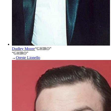
Dudley Moore
“
GHIRO
”
“GHIRO”
→
Oreste Lionello