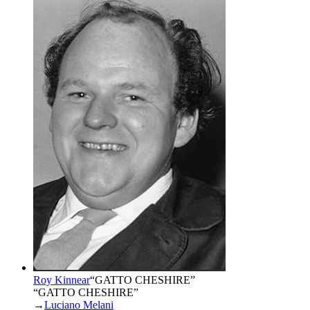
Roy Kinnear
“
GATTO CHESHIRE
”
“GATTO CHESHIRE”
→
Luciano Melani