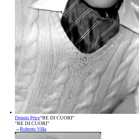
Dennis Price
“
RE DI CUORI
”
“RE DI CUORI”
→
Roberto Villa