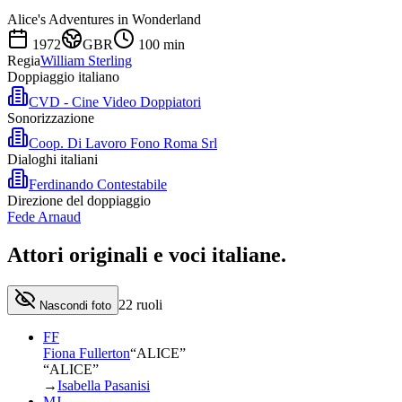
Alice's Adventures in Wonderland
1972
GBR
100
min
Regia
William Sterling
Doppiaggio italiano
CVD - Cine Video Doppiatori
Sonorizzazione
Coop. Di Lavoro Fono Roma Srl
Dialoghi italiani
Ferdinando Contestabile
Direzione del doppiaggio
Fede Arnaud
Attori originali e
voci italiane
.
22
ruoli
Nascondi foto
FF
Fiona Fullerton
“
ALICE
”
“ALICE”
→
Isabella Pasanisi
MJ