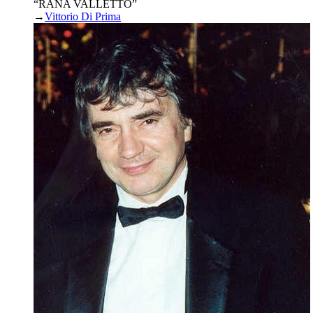
“RANA VALLETTO”
→
Vittorio Di Prima