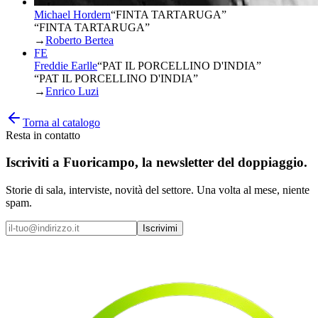
Michael Hordern
“
FINTA TARTARUGA
”
“FINTA TARTARUGA”
→
Roberto Bertea
FE
Freddie Earlle
“
PAT IL PORCELLINO D'INDIA
”
“PAT IL PORCELLINO D'INDIA”
→
Enrico Luzi
Torna al catalogo
Resta in contatto
Iscriviti a
Fuoricampo
, la newsletter del doppiaggio.
Storie di sala, interviste, novità del settore. Una volta al mese, niente
spam.
Iscrivimi