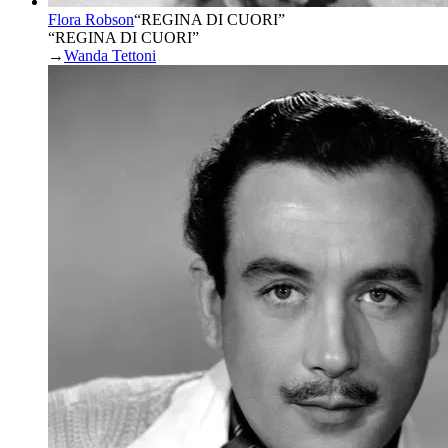
Flora Robson
“
REGINA DI CUORI
”
“REGINA DI CUORI”
→
Wanda Tettoni