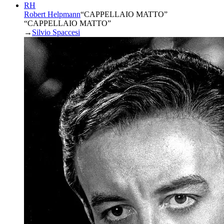
RH
Robert Helpmann
“
CAPPELLAIO MATTO
”
“CAPPELLAIO MATTO”
→
Silvio Spaccesi