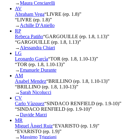
→
Maura Cenciarelli
AV
Abraham Vega
“
LIVRE (ep. 1.8)
”
“LIVRE (ep. 1.8)”
→
Achille D'Aniello
RP
Rebeca Patiño
“
GARGOUILLE (ep. 1.8, 1.13)
”
“GARGOUILLE (ep. 1.8, 1.13)”
→
Alessandra Chiari
LG
Leonardo Garcìa
“
TOR (ep. 1.8, 1.10-13)
”
“TOR (ep. 1.8, 1.10-13)”
→
Emanuele Durante
AM
Anabel Mendez
“
BRILLINO (ep. 1.8, 1.10-13)
”
“BRILLINO (ep. 1.8, 1.10-13)”
→
Sarah Nicolucci
CV
Carlo Vàzquez
“
SINDACO RENFIELD (ep. 1.9-10)
”
“SINDACO RENFIELD (ep. 1.9-10)”
→
Davide Marzi
MR
Miguel Àngel Ruiz
“
EVARISTO (ep. 1.9)
”
“EVARISTO (ep. 1.9)”
→
Massimo Triggiani