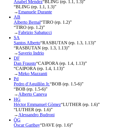
Anabel Mendez
“
BLING (ep. 1.1, 1.3)
”
“BLING (ep. 1.1, 1.3)”
→
Emanuele Durante
AB
Alberto Bernal
“
TIRO (ep. 1.2)
”
“TIRO (ep. 1.2)”
→
Fabrizio Sabatucci
SA
Santos Alberto
“
RASBUTAN (ep. 1.3, 1.13)
”
“RASBUTAN (ep. 1.3, 1.13)”
→
Saverio Indrio
DF
Dan Frausto
“
CAIPORA (ep. 1.4, 1.13)
”
“CAIPORA (ep. 1.4, 1.13)”
→
Mirko Mazzanti
Pd
Pedro d'Aguillòn Jr.
“
BOB (ep. 1.5-6)
”
“BOB (ep. 1.5-6)”
→
Alberto Caneva
HG
Héctor Emmanuel Gòmez
“
LUTHER (ep. 1.6)
”
“LUTHER (ep. 1.6)”
→
Alessandro Budroni
ÒG
Òscar Garibay
“
DAVE (ep. 1.6)
”