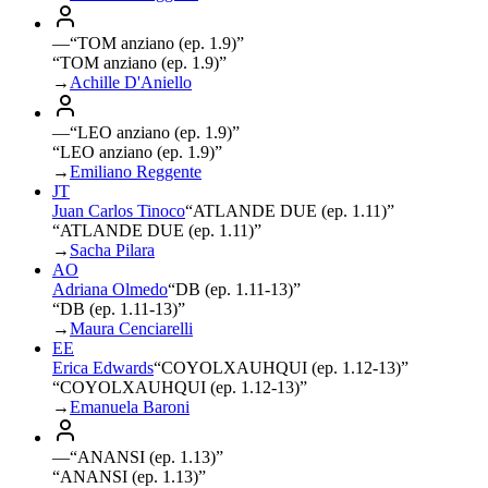
—
“
TOM anziano (ep. 1.9)
”
“TOM anziano (ep. 1.9)”
→
Achille D'Aniello
—
“
LEO anziano (ep. 1.9)
”
“LEO anziano (ep. 1.9)”
→
Emiliano Reggente
JT
Juan Carlos Tinoco
“
ATLANDE DUE (ep. 1.11)
”
“ATLANDE DUE (ep. 1.11)”
→
Sacha Pilara
AO
Adriana Olmedo
“
DB (ep. 1.11-13)
”
“DB (ep. 1.11-13)”
→
Maura Cenciarelli
EE
Erica Edwards
“
COYOLXAUHQUI (ep. 1.12-13)
”
“COYOLXAUHQUI (ep. 1.12-13)”
→
Emanuela Baroni
—
“
ANANSI (ep. 1.13)
”
“ANANSI (ep. 1.13)”