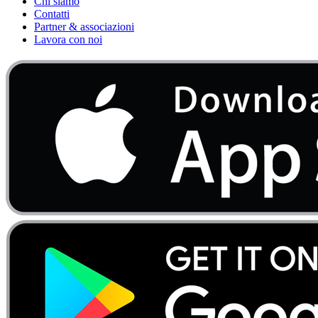
Chi siamo
Contatti
Partner & associazioni
Lavora con noi