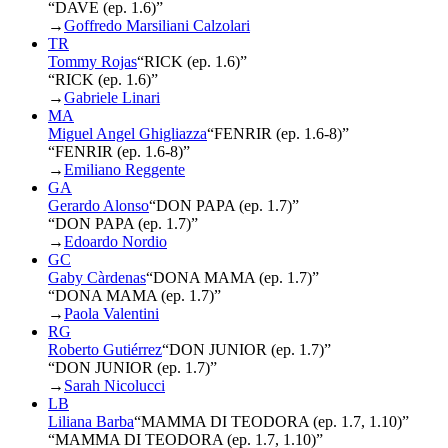
“DAVE (ep. 1.6)”
→
Goffredo Marsiliani Calzolari
TR
Tommy Rojas
“
RICK (ep. 1.6)
”
“RICK (ep. 1.6)”
→
Gabriele Linari
MA
Miguel Angel Ghigliazza
“
FENRIR (ep. 1.6-8)
”
“FENRIR (ep. 1.6-8)”
→
Emiliano Reggente
GA
Gerardo Alonso
“
DON PAPA (ep. 1.7)
”
“DON PAPA (ep. 1.7)”
→
Edoardo Nordio
GC
Gaby Càrdenas
“
DONA MAMA (ep. 1.7)
”
“DONA MAMA (ep. 1.7)”
→
Paola Valentini
RG
Roberto Gutiérrez
“
DON JUNIOR (ep. 1.7)
”
“DON JUNIOR (ep. 1.7)”
→
Sarah Nicolucci
LB
Liliana Barba
“
MAMMA DI TEODORA (ep. 1.7, 1.10)
”
“MAMMA DI TEODORA (ep. 1.7, 1.10)”