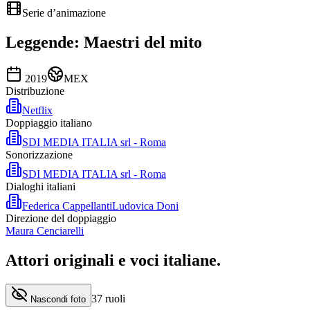
Serie d’animazione
Leggende: Maestri del mito
2019
MEX
Distribuzione
Netflix
Doppiaggio italiano
SDI MEDIA ITALIA srl - Roma
Sonorizzazione
SDI MEDIA ITALIA srl - Roma
Dialoghi italiani
Federica Cappellanti
Ludovica Doni
Direzione del doppiaggio
Maura Cenciarelli
Attori originali e
voci italiane
.
37
ruoli
Nascondi foto