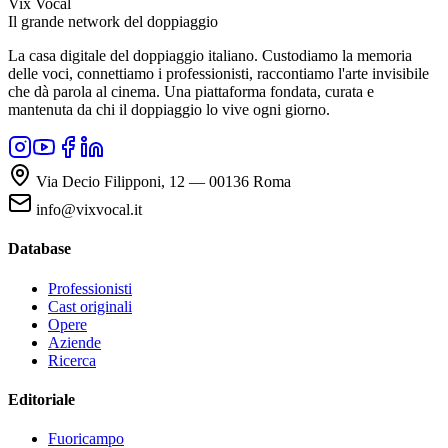
Vix Vocal
Il grande network del doppiaggio
La casa digitale del doppiaggio italiano. Custodiamo la memoria
delle voci, connettiamo i professionisti, raccontiamo l'arte invisibile
che dà parola al cinema. Una piattaforma fondata, curata e
mantenuta da chi il doppiaggio lo vive ogni giorno.
Via Decio Filipponi, 12 — 00136 Roma
info@vixvocal.it
Database
Professionisti
Cast originali
Opere
Aziende
Ricerca
Editoriale
Fuoricampo