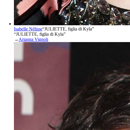
Isabelle Nélisse
“
JULIETTE, figlia di Kyla
”
“JULIETTE, figlia di Kyla”
→
Arianna Vignoli