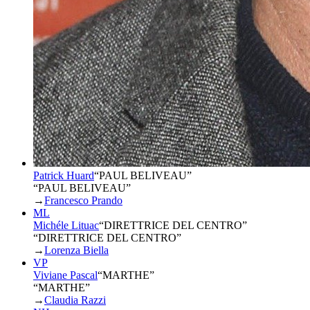
Patrick Huard
“
PAUL BELIVEAU
”
“PAUL BELIVEAU”
→
Francesco Prando
ML
Michéle Lituac
“
DIRETTRICE DEL CENTRO
”
“DIRETTRICE DEL CENTRO”
→
Lorenza Biella
VP
Viviane Pascal
“
MARTHE
”
“MARTHE”
→
Claudia Razzi