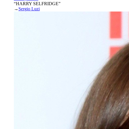
“HARRY SELFRIDGE”
→
Sergio Luzi