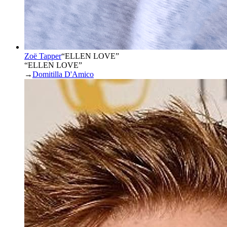
Zoë Tapper
“
ELLEN LOVE
”
“ELLEN LOVE”
→
Domitilla D'Amico