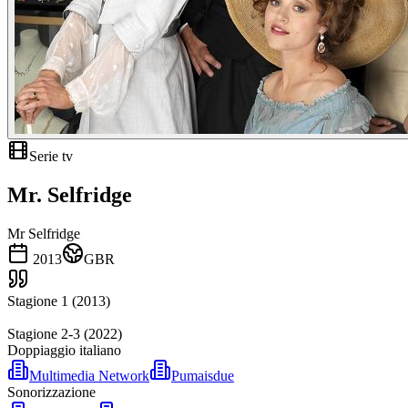
Serie tv
Mr. Selfridge
Mr Selfridge
2013
GBR
Stagione 1 (2013)
Stagione 2-3 (2022)
Doppiaggio italiano
Multimedia Network
Pumaisdue
Sonorizzazione