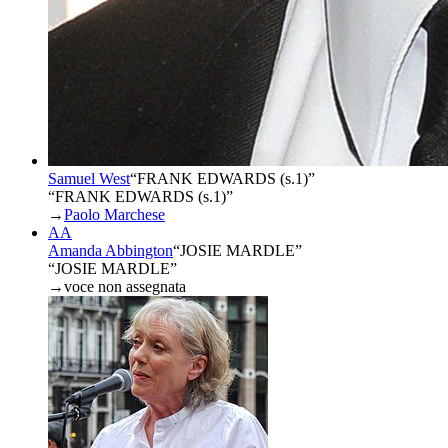
Samuel West
“
FRANK EDWARDS (s.1)
”
“FRANK EDWARDS (s.1)”
→
Paolo Marchese
AA
Amanda Abbington
“
JOSIE MARDLE
”
“JOSIE MARDLE”
→
voce non assegnata