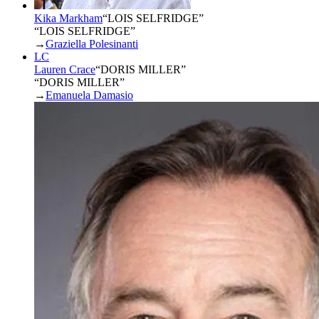
Kika Markham
“
LOIS SELFRIDGE
”
“LOIS SELFRIDGE”
→
Graziella Polesinanti
LC
Lauren Crace
“
DORIS MILLER
”
“DORIS MILLER”
→
Emanuela Damasio