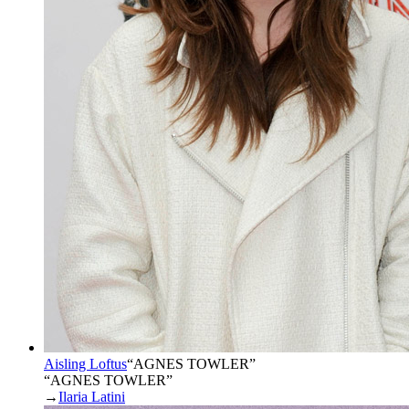
Aisling Loftus
“
AGNES TOWLER
”
“AGNES TOWLER”
→
Ilaria Latini