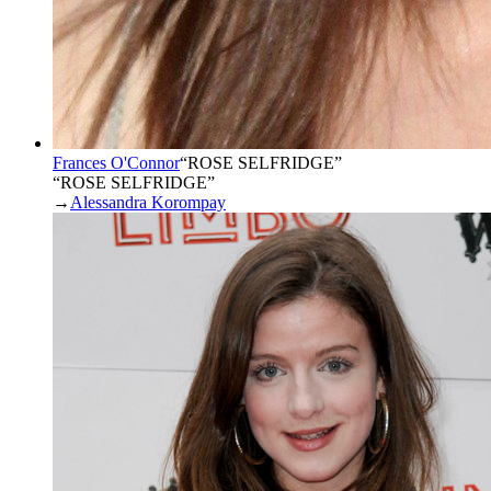
Frances O'Connor
“
ROSE SELFRIDGE
”
“ROSE SELFRIDGE”
→
Alessandra Korompay