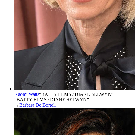
Naomi Watts
“
BATTY ELMS / DIANE SELWYN
”
“BATTY ELMS / DIANE SELWYN”
→
Barbara De Bortoli