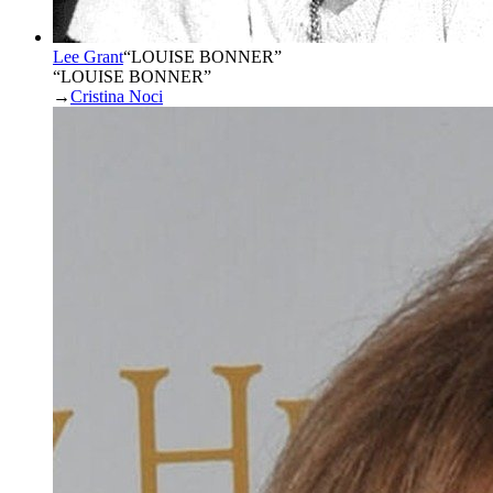
Lee Grant
“
LOUISE BONNER
”
“LOUISE BONNER”
→
Cristina Noci