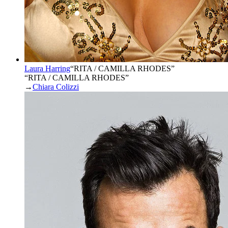
Laura Harring
“
RITA / CAMILLA RHODES
”
“RITA / CAMILLA RHODES”
→
Chiara Colizzi