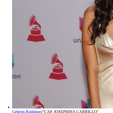
Génesis Rodríguez
“
CAP. JOSEPHINA CARRILLO
”