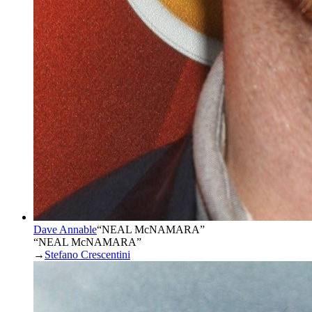
Dave Annable
“
NEAL McNAMARA
”
“NEAL McNAMARA”
→
Stefano Crescentini