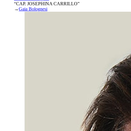
“CAP. JOSEPHINA CARRILLO”
→
Gaia Bolognesi