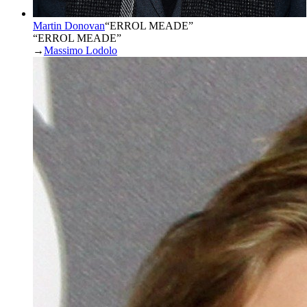
Martin Donovan
“
ERROL MEADE
”
“ERROL MEADE”
→
Massimo Lodolo