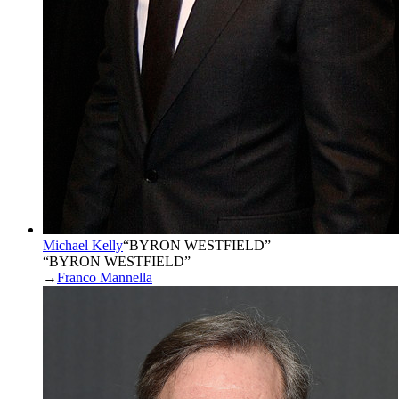
Michael Kelly
“
BYRON WESTFIELD
”
“BYRON WESTFIELD”
→
Franco Mannella