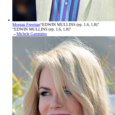
Morgan Freeman
“
EDWIN MULLINS (ep. 1.6, 1.8)
”
“EDWIN MULLINS (ep. 1.6, 1.8)”
→
Michele Gammino