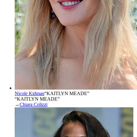
Nicole Kidman
“
KAITLYN MEADE
”
“KAITLYN MEADE”
→
Chiara Colizzi