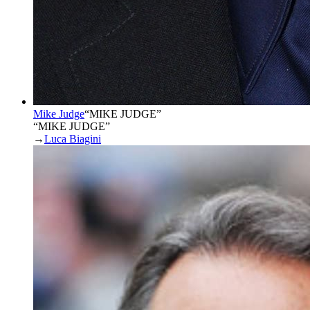
Mike Judge
“
MIKE JUDGE
”
“MIKE JUDGE”
→
Luca Biagini