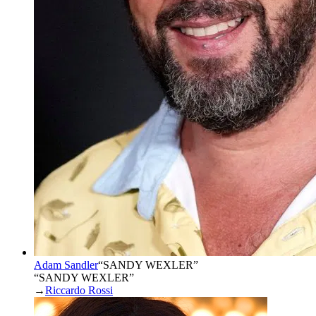
Adam Sandler
“
SANDY WEXLER
”
“SANDY WEXLER”
→
Riccardo Rossi