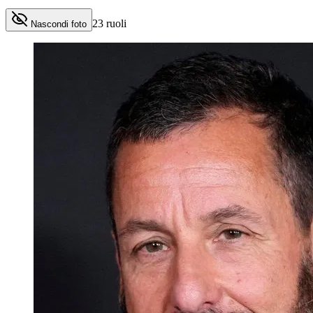
23
ruoli
Nascondi foto