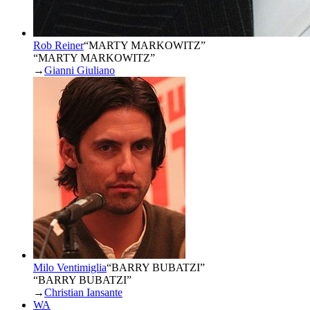
Rob Reiner
“
MARTY MARKOWITZ
”
“MARTY MARKOWITZ”
→
Gianni Giuliano
Milo Ventimiglia
“
BARRY BUBATZI
”
“BARRY BUBATZI”
→
Christian Iansante
WA