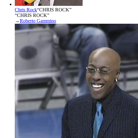
Chris Rock
“
CHRIS ROCK
”
“CHRIS ROCK”
→
Roberto Gammino