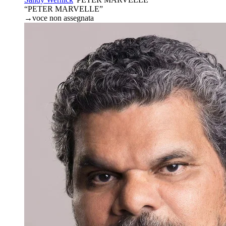
“PETER MARVELLE”
→
voce non assegnata