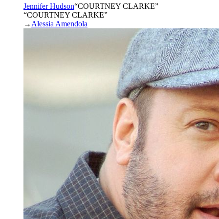
Jennifer Hudson
“
COURTNEY CLARKE
”
“COURTNEY CLARKE”
→
Alessia Amendola