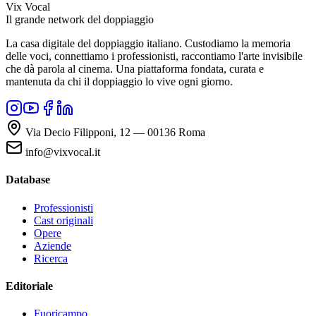
Vix Vocal
Il grande network del doppiaggio
La casa digitale del doppiaggio italiano. Custodiamo la memoria
delle voci, connettiamo i professionisti, raccontiamo l'arte invisibile
che dà parola al cinema. Una piattaforma fondata, curata e
mantenuta da chi il doppiaggio lo vive ogni giorno.
Via Decio Filipponi, 12 — 00136 Roma
info@vixvocal.it
Database
Professionisti
Cast originali
Opere
Aziende
Ricerca
Editoriale
Fuoricampo