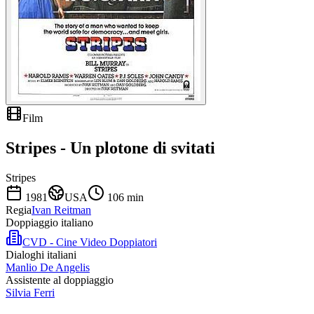
Film
Stripes - Un plotone di svitati
Stripes
1981
USA
106
min
Regia
Ivan Reitman
Doppiaggio italiano
CVD - Cine Video Doppiatori
Dialoghi italiani
Manlio De Angelis
Assistente al doppiaggio
Silvia Ferri