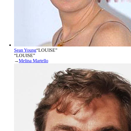
Sean Young
“
LOUISE
”
“LOUISE”
→
Melina Martello