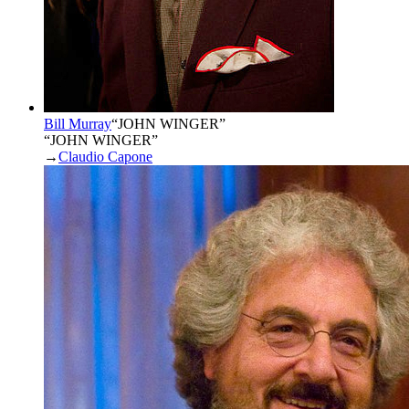
Bill Murray
“
JOHN WINGER
”
“JOHN WINGER”
→
Claudio Capone