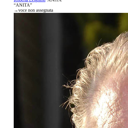
“ANITA”
→
voce non assegnata