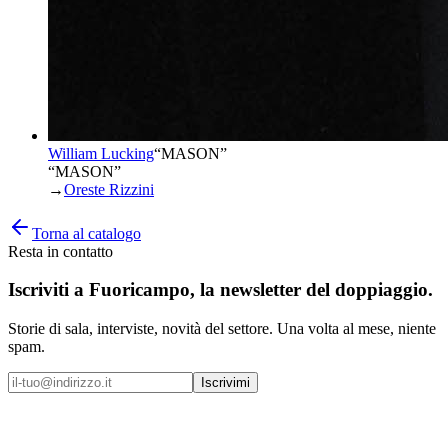
William Lucking
“
MASON
”
“MASON”
→
Oreste Rizzini
Torna al catalogo
Resta in contatto
Iscriviti a
Fuoricampo
, la newsletter del doppiaggio.
Storie di sala, interviste, novità del settore. Una volta al mese, niente
spam.
Iscrivimi