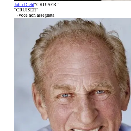
John Diehl
“
CRUISER
”
“CRUISER”
→
voce non assegnata