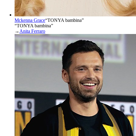
Mckenna Grace
“
TONYA bambina
”
“TONYA bambina”
→
Anita Ferraro